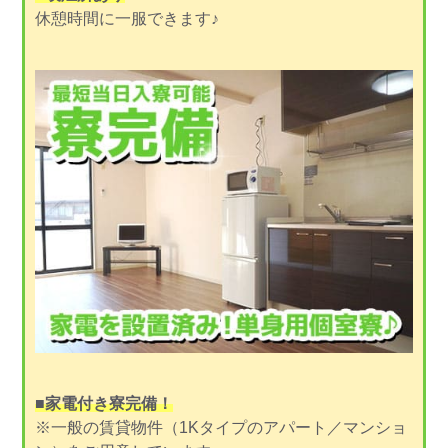
休憩時間に一服できます♪
■家電付き寮完備！
※一般の賃貸物件（1Kタイプのアパート／マンショ