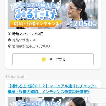
時給 2,050～2,563円
部品の性能テスト
愛知県安城市三河安城東町
キープする
更新日:04月16日
【壊れるまで試す！？】マニュアル通りにチェック♪
機械・設備の確認、メンテナンス作業◎研修充実◎