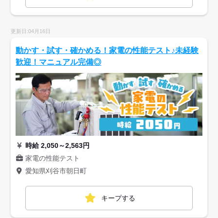
更新日:04月16日
動かす・試す・確かめる！家電の性能テスト♪未経験
歓迎！マニュアル完備◎
時給 2,050～2,563円
家電の性能テスト
愛知県刈谷市朝日町
キープする