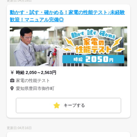
更新日:04月16日
動かす・試す・確かめる！家電の性能テスト♪未経験
歓迎！マニュアル完備◎
時給 2,050～2,563円
家電の性能テスト
愛知県豊田市御作町
キープする
更新日:04月16日