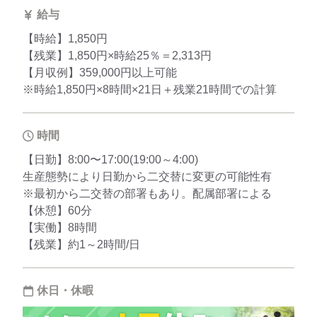
給与
【時給】1,850円
【残業】1,850円×時給25％＝2,313円
【月収例】359,000円以上可能
※時給1,850円×8時間×21日＋残業21時間での計算
時間
【日勤】8:00〜17:00(19:00～4:00)
生産態勢により日勤から二交替に変更の可能性有
※最初から二交替の部署もあり。配属部署による
【休憩】60分
【実働】8時間
【残業】約1～2時間/日
休日・休暇