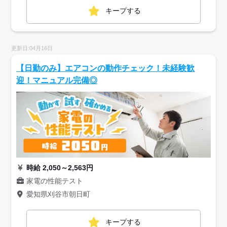
キープする
更新日:04月16日
【日勤のみ】エアコンの動作チェック！未経験歓
迎！マニュアル完備◎
時給 2,050～2,563円
家電の性能テスト
愛知県刈谷市朝日町
キープする