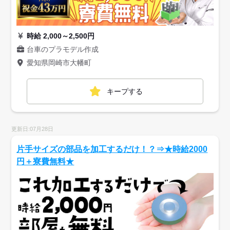
時給 2,000～2,500円
台車のプラモデル作成
愛知県岡崎市大幡町
キープする
更新日:07月28日
片手サイズの部品を加工するだけ！？⇒★時給2000
円＋寮費無料★