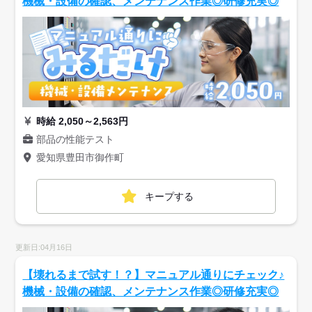
機械・設備の確認、メンテナンス作業◎研修充実◎
時給 2,050～2,563円
部品の性能テスト
愛知県豊田市御作町
キープする
更新日:04月16日
【壊れるまで試す！？】マニュアル通りにチェック♪
機械・設備の確認、メンテナンス作業◎研修充実◎