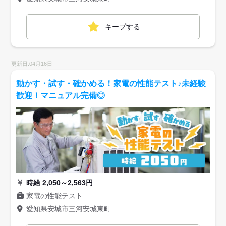
キープする
更新日:04月16日
動かす・試す・確かめる！家電の性能テスト♪未経験
歓迎！マニュアル完備◎
時給 2,050～2,563円
家電の性能テスト
愛知県安城市三河安城東町