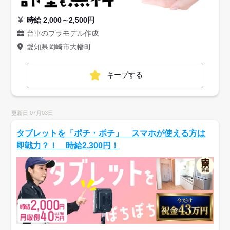
時給 2,000～2,500円
台車のプラモデル作成
愛知県岡崎市大幡町
キープする
更新日:07月03日
タブレットを「ポチ・ポチ」 スマホが使える方は
即戦力？！ 時給2,300円！