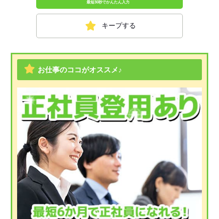
最短30秒でかんたん入力
キープする
お仕事のココがオススメ♪