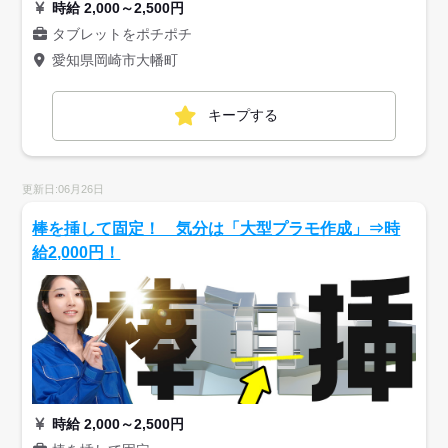
時給 2,000～2,500円
タブレットをポチポチ
愛知県岡崎市大幡町
キープする
更新日:06月26日
棒を挿して固定！ 気分は「大型プラモ作成」⇒時
給2,000円！
時給 2,000～2,500円