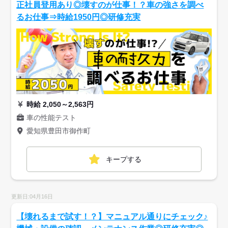
正社員登用あり◎壊すのが仕事！？車の強さを調べ
るお仕事⇒時給1950円◎研修充実
時給 2,050～2,563円
車の性能テスト
愛知県豊田市御作町
キープする
更新日:04月16日
【壊れるまで試す！？】マニュアル通りにチェック♪