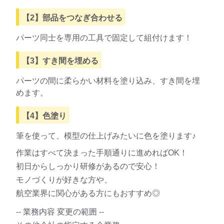
【2】部品をつなぎ合わせる
パーツ同士を専用の工具で固定して組付けます！
【3】すき間を埋める
パーツの間に柔らかい材料を塗り込み、すき間を埋
めます。
【4】色塗り
筆を使って、模型の仕上げみたいに色を塗ります♪
作業はすべて決まった手順通りに進めればOK！
初日からしっかり研修があるので安心！
モノづくりが好きな方や、
航空業界に関心がある方にもおすすめ◎
-- 業務内容 変更の範囲 --