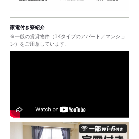
家電付き寮紹介
※一般の賃貸物件（1Kタイプのアパート／マンショ
ン）をご用意しています。