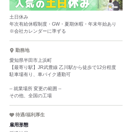
土日休み
年次有給休暇制度・GW・夏期休暇・年末年始あり
※会社カレンダーに準ずる
勤務地
愛知県半田市上浜町
【最寄り駅】JR武豊線 乙川駅から徒歩で12分程度
駐車場有り、車バイク通勤可
-- 就業場所 変更の範囲 --
その他、全国の工場
待遇/福利厚生
雇用形態