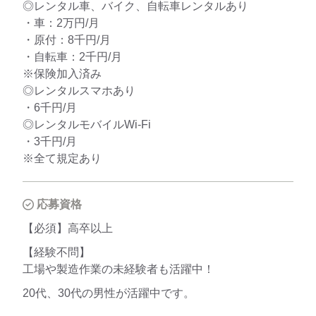
◎レンタル車、バイク、自転車レンタルあり
・車：2万円/月
・原付：8千円/月
・自転車：2千円/月
※保険加入済み
◎レンタルスマホあり
・6千円/月
◎レンタルモバイルWi-Fi
・3千円/月
※全て規定あり
応募資格
【必須】高卒以上
【経験不問】
工場や製造作業の未経験者も活躍中！
20代、30代の男性が活躍中です。