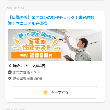
更新日:04月16日
【日勤のみ】エアコンの動作チェック！未経験歓
迎！マニュアル完備◎
時給 2,050～2,563円
家電の性能テスト
愛知県豊田市御作町
キープする