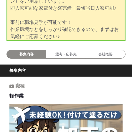
ン）をご用意しています。
即入寮可能な家電付き寮完備！最短当日入寮可能♪
事前に職場見学が可能です！
作業環境などをしっかり確認できるので、まずはお
気軽にご応募ください♪
募集内容
選考・応募先
会社概要
募集内容
職種
軽作業