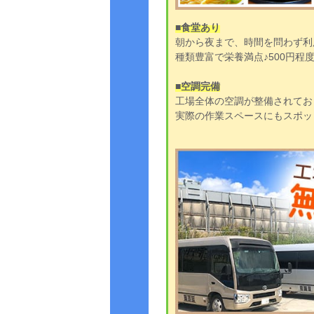
■食堂あり
朝から夜まで、時間を問わず利
種類豊富で栄養満点♪500円程
■空調完備
工場全体の空調が整備されてお
実際の作業スペースにもスポッ