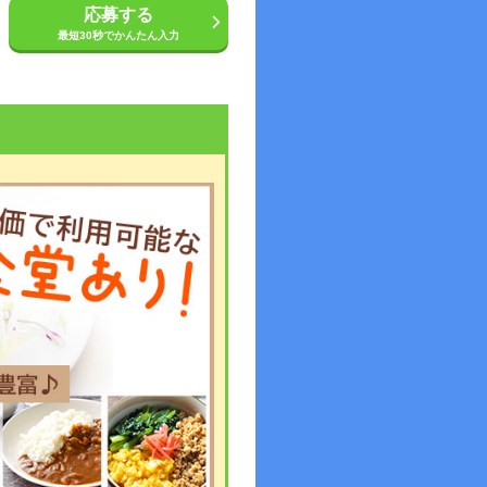
応募する
最短30秒でかんたん入力