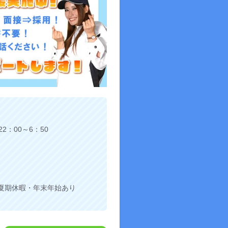
22：00～6：50
夏期休暇・年末年始あり