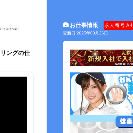
お仕事情報
求人番号
A4
グの仕分け作業】
更新日:2025年09月26日
属リングの仕