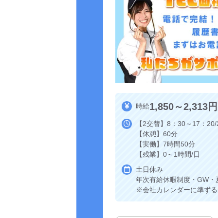
1,850～2,313円
時給
【2交替】8：30～17：20/
【休憩】60分
【実働】7時間50分
【残業】0～1時間/日
土日休み
年次有給休暇制度・GW・
※会社カレンダーに準ずる