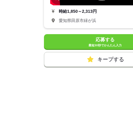
時給
1,850～2,313円
愛知県田原市緑が浜
応募する
最短30秒でかんたん入力
キープする