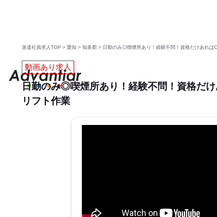
派遣社員求人TOP
>
愛知
>
知多郡
>
日勤のみ◎喫煙所あり！経験不問！資格だけあれば
動画あり求人
日勤のみ◎喫煙所あり！経験不問！資格だけ
リフト作業