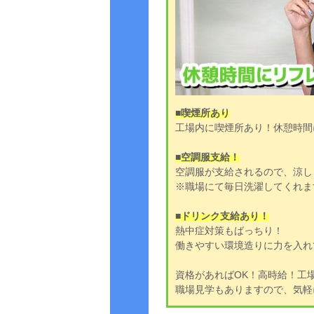
■喫煙所あり
工場内に喫煙所あり！休憩時間
■空調服支給！
空調服が支給されるので、涼し
※職場にて毎日洗濯してくれま
■ドリンク支給あり！
熱中症対策もばっちり！
働きやすい環境造りに力を入れ
資格があればOK！高時給！工
職場見学もありますので、気軽