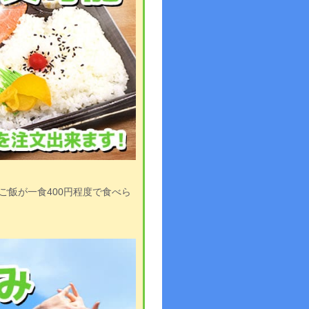
ご飯が一食400円程度で食べら