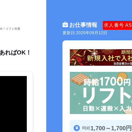
お仕事情報
求人番号
A5
OK！リフト作業
更新日:2025年09月12日
あればOK！
1,700～1,700円
時給