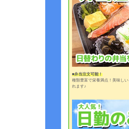
■弁当注文可能！
種類豊富で栄養満点！美味しい
れます♪