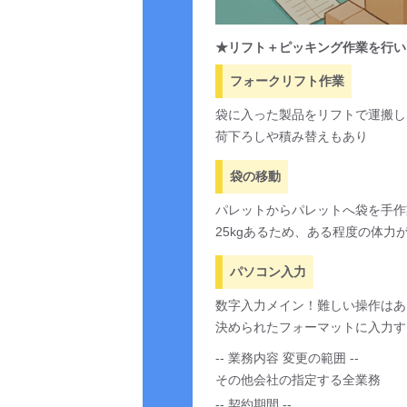
★リフト＋ピッキング作業を行い
フォークリフト作業
袋に入った製品をリフトで運搬し
荷下ろしや積み替えもあり
袋の移動
パレットからパレットへ袋を手作
25kgあるため、ある程度の体力
パソコン入力
数字入力メイン！難しい操作はあ
決められたフォーマットに入力す
-- 業務内容 変更の範囲 --
その他会社の指定する全業務
-- 契約期間 --