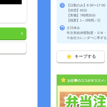
【日勤のみ】8:30〜17:00
【休憩】60分
【実働】7時間30分
【残業】1～2時間／日
土日休み
年次有給休暇制度・ＧＷ・
※会社カレンダーに準ずる
キープする
お仕事のココがオススメ♪