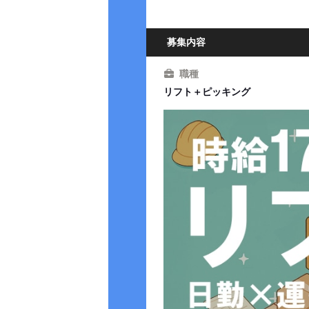
募集内容
職種
リフト＋ピッキング