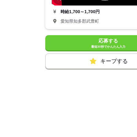
時給
1,700～1,700円
愛知県知多郡武豊町
応募する
最短30秒でかんたん入力
キープする