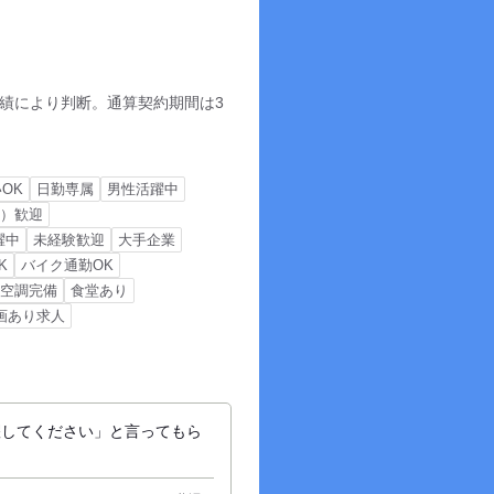
績により判断。通算契約期間は3
OK
日勤専属
男性活躍中
夫）歓迎
躍中
未経験歓迎
大手企業
K
バイク通勤OK
空調完備
食堂あり
画あり求人
躍してください」と言ってもら