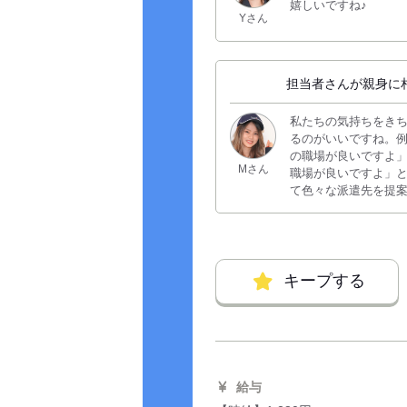
嬉しいですね♪
Yさん
担当者さんが親身に
私たちの気持ちをき
るのがいいですね。
の職場が良いですよ
Mさん
職場が良いですよ」
て色々な派遣先を提
キープする
給与