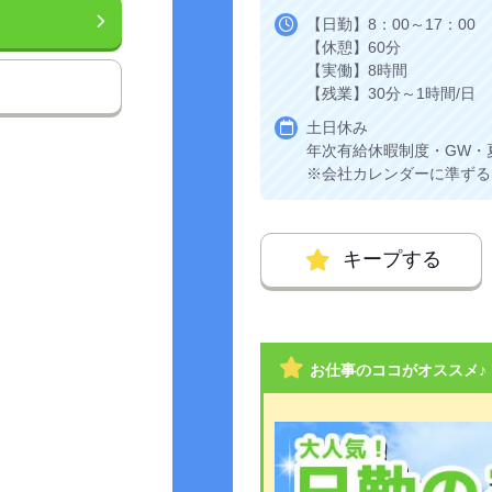
【日勤】8：00～17：00
【休憩】60分
【実働】8時間
【残業】30分～1時間/日
土日休み
年次有給休暇制度・GW・
※会社カレンダーに準ずる
キープする
お仕事のココがオススメ♪