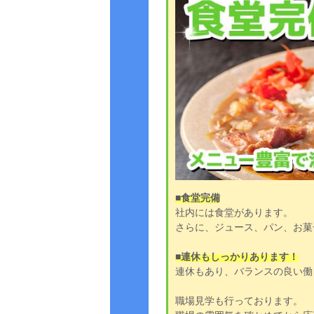
■食堂完備
社内には食堂があります。
さらに、ジュース、パン、お菓
■連休もしっかりあります！
連休もあり、バランスの良い働
職場見学も行っております。