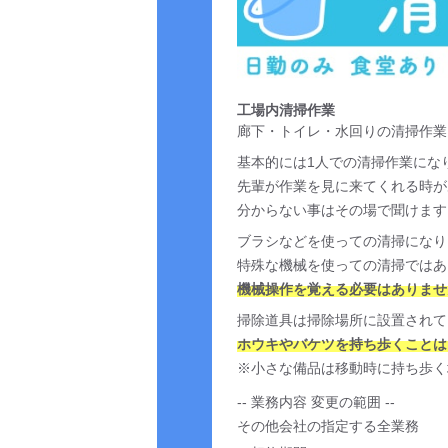
工場内清掃作業
廊下・トイレ・水回りの清掃作業
基本的には1人での清掃作業にな
先輩が作業を見に来てくれる時が
分からない事はその場で聞けます
ブラシなどを使っての清掃になり
特殊な機械を使っての清掃ではあ
機械操作を覚える必要はありませ
掃除道具は掃除場所に設置されて
ホウキやバケツを持ち歩くことは
※小さな備品は移動時に持ち歩く
-- 業務内容 変更の範囲 --
その他会社の指定する全業務