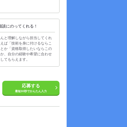
相談にのってくれる！
ちんと理解しながら担当してくれ
例えば「技術を身に付けるならこ
」とか「資格取得したいならこの
とか、自分の経験や希望に合わせ
案してもらえます。
応募する
最短30秒でかんたん入力