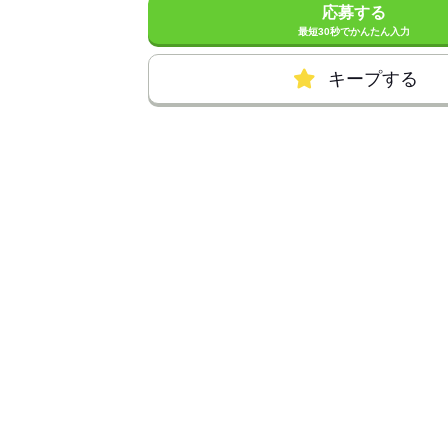
応募する
最短30秒でかんたん入力
キープする