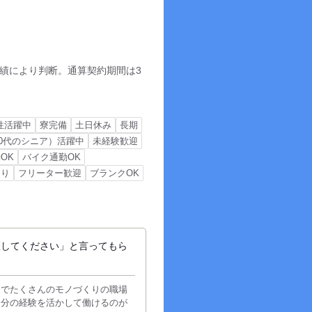
績により判断。通算契約期間は3
性活躍中
寮完備
土日休み
長期
50代のシニア）活躍中
未経験歓迎
OK
バイク通勤OK
あり
フリーター歓迎
ブランクOK
躍してください」と言ってもら
までたくさんのモノづくりの職場
自分の経験を活かして働けるのが