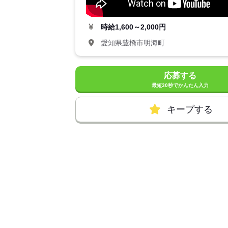
時給
1,600～2,000円
愛知県豊橋市明海町
応募する
最短30秒でかんたん入力
キープする