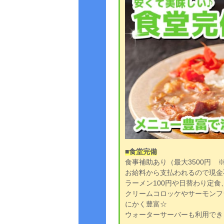
■食堂完備
食事補助あり（最大3500円 
お給料から支払われるので現金
ラーメン100円や日替わり定食
クリームコロッケやサーモンフ
にかく豊富☆
ウォーターサーバーも利用でき