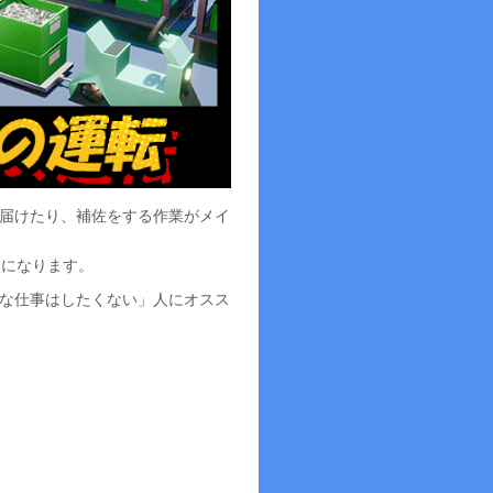
届けたり、補佐をする作業がメイ
ロになります。
な仕事はしたくない」人にオスス