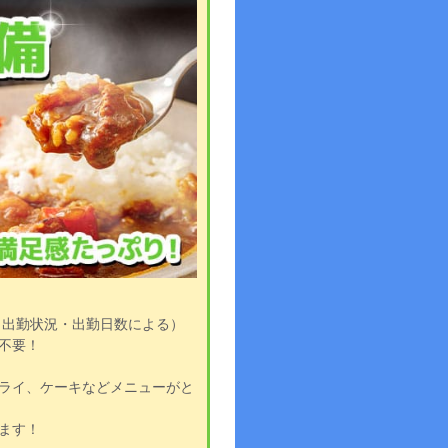
※出勤状況・出勤日数による）
不要！
、
ライ、ケーキなどメニューがと
ます！