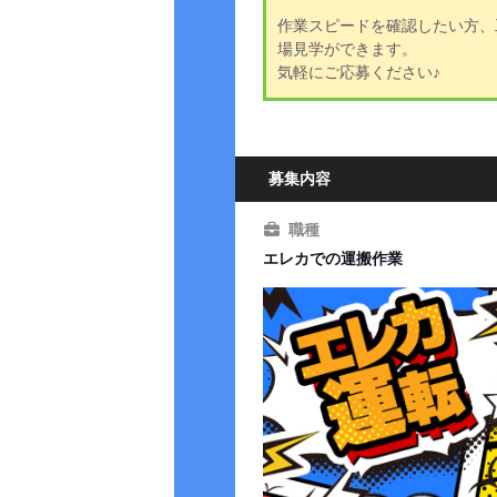
作業スピードを確認したい方、
場見学ができます。
気軽にご応募ください♪
募集内容
職種
エレカでの運搬作業