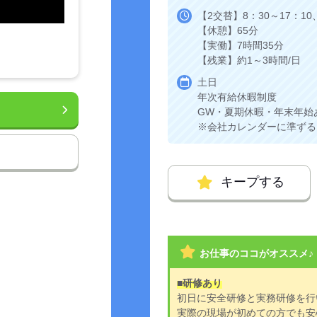
【2交替】8：30～17：10、
【休憩】65分
【実働】7時間35分
【残業】約1～3時間/日
土日
年次有給休暇制度
GW・夏期休暇・年末年始
※会社カレンダーに準ずる
キープする
お仕事のココがオススメ♪
■研修あり
初日に安全研修と実務研修を行
実際の現場が初めての方でも安