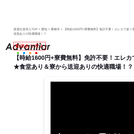
派遣社員求人TOP
>
愛知
>
豊橋市
>
【時給1600円+寮費無料】免許不要！エレカで楽
送迎ありの快適職場！？
動画あり求人
【時給1600円+寮費無料】免許不要！エレ
★食堂あり＆寮から送迎ありの快適職場！？