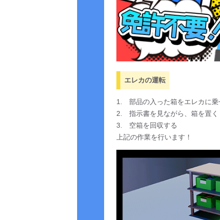
エレカの運転
1. 部品の入った箱をエレカに乗
2. 指示書を見ながら、箱を置く
3. 空箱を回収する
上記の作業を行います！