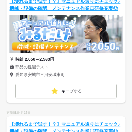
【壊れるまで試す！？】マニュアル通りにチェック♪
機械・設備の確認、メンテナンス作業◎研修充実◎
時給 2,050～2,563円
部品の性能テスト
愛知県安城市三河安城東町
キープする
更新日:04月16日
【壊れるまで試す！？】マニュアル通りにチェック♪
機械・設備の確認、メンテナンス作業◎研修充実◎