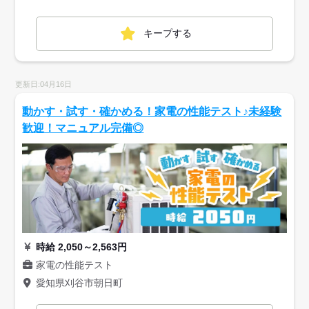
キープする
更新日:04月16日
動かす・試す・確かめる！家電の性能テスト♪未経験
歓迎！マニュアル完備◎
時給 2,050～2,563円
家電の性能テスト
愛知県刈谷市朝日町