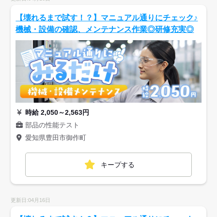
【壊れるまで試す！？】マニュアル通りにチェック♪
機械・設備の確認、メンテナンス作業◎研修充実◎
時給 2,050～2,563円
部品の性能テスト
愛知県豊田市御作町
キープする
更新日:04月16日