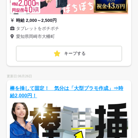
時給 2,000～2,500円
タブレットをポチポチ
愛知県岡崎市大幡町
キープする
更新日:06月26日
棒を挿して固定！ 気分は「大型プラモ作成」⇒時
給2,000円！