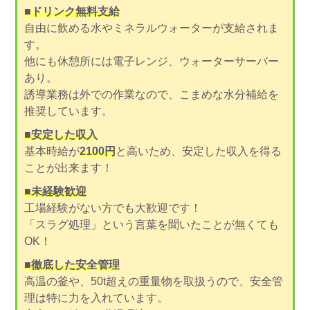
■ドリンク無料支給
自由に飲める水やミネラルウォーターが支給されま
す。
他にも休憩所には電子レンジ、ウォーターサーバー
あり。
誘導業務は外での作業なので、こまめな水分補給を
推奨しています。
■安定した収入
基本時給が
2100円
と高いため、安定した収入を得る
ことが出来ます！
■未経験歓迎
工場経験がない方でも大歓迎です！
「スラグ処理」という言葉を聞いたことが無くても
OK！
■徹底した安全管理
高温の釜や、50t超えの重量物を取扱うので、安全管
理は特に力を入れています。