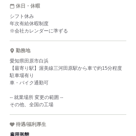
休日・休暇
シフト休み
年次有給休暇制度
※会社カレンダーに準ずる
勤務地
愛知県田原市白浜
【最寄り駅】渥美線三河田原駅から車で約15分程度
駐車場有り
車・バイク通勤可
-- 就業場所 変更の範囲 --
その他、全国の工場
待遇/福利厚生
雇用形態