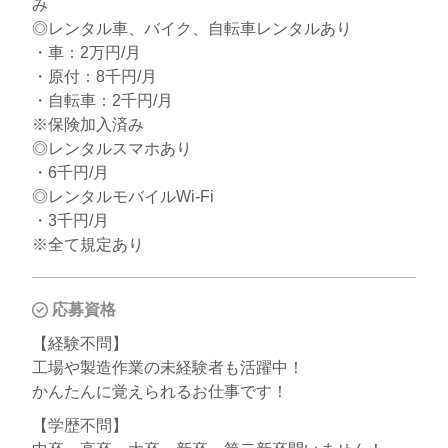
み
◎レンタル車、バイク、自転車レンタルあり
・車：2万円/月
・原付：8千円/月
・自転車：2千円/月
※保険加入済み
◎レンタルスマホあり
・6千円/月
◎レンタルモバイルWi-Fi
・3千円/月
※全て規定あり
応募資格
【経験不問】
工場や製造作業の未経験者も活躍中！
かんたんに覚えられるお仕事です！
【学歴不問】