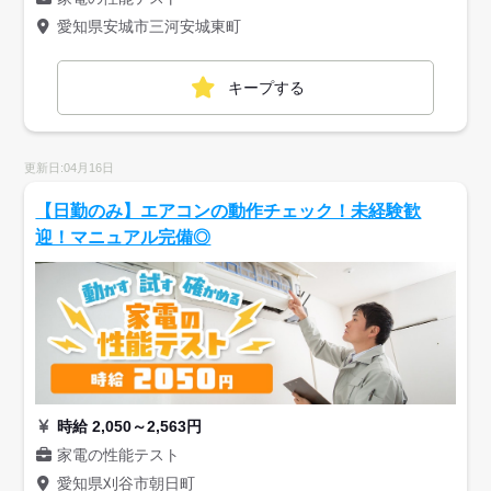
愛知県安城市三河安城東町
キープする
更新日:04月16日
【日勤のみ】エアコンの動作チェック！未経験歓
迎！マニュアル完備◎
時給 2,050～2,563円
家電の性能テスト
愛知県刈谷市朝日町