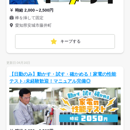
時給 2,000～2,500円
棒を挿して固定
愛知県安城市藤井町
キープする
更新日:04月16日
【日勤のみ】動かす・試す・確かめる！家電の性能
テスト♪未経験歓迎！マニュアル完備◎