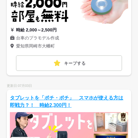
時給 2,000～2,500円
台車のプラモデル作成
愛知県岡崎市大幡町
キープする
更新日:07月03日
タブレットを「ポチ・ポチ」 スマホが使える方は
即戦力？！ 時給2,300円！