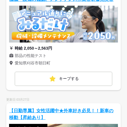
時給 2,050～2,563円
部品の性能テスト
愛知県刈谷市朝日町
キープする
更新日:03月27日
【日勤専属】女性活躍中★外車好き必見！！新車の
移動【昇給あり】