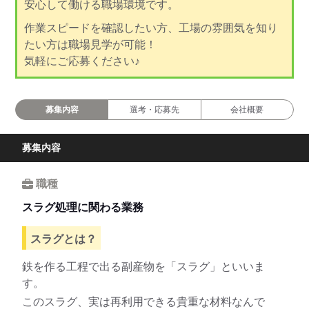
安心して働ける職場環境です。
作業スピードを確認したい方、工場の雰囲気を知り
たい方は職場見学が可能！
気軽にご応募ください♪
募集内容
選考・応募先
会社概要
募集内容
職種
スラグ処理に関わる業務
スラグとは？
鉄を作る工程で出る副産物を「スラグ」といいま
す。
このスラグ、実は再利用できる貴重な材料なんで