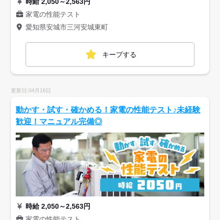
時給 2,050～2,563円
家電の性能テスト
愛知県安城市三河安城東町
キープする
更新日:04月16日
動かす・試す・確かめる！家電の性能テスト♪未経験
歓迎！マニュアル完備◎
時給 2,050～2,563円
家電の性能テスト