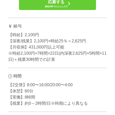
応募する
最短30秒でかんたん入力
給与
【時給】2,100円
【深夜/残業】2,100円×時給25％＝2,625円
【月収例】431,000円以上可能
※時給2,100円×7時間×22日(内深夜2,625円×5時間×11
日)＋残業30時間での計算
時間
【2交替】8:00〜16:00/20:00〜4:00
【休憩】60分
【実働】8時間
【残業】約0～2時間/日※時期により異なる