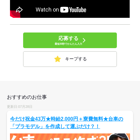
応募する
最短30秒でかんたん入力
キープする
おすすめのお仕事
更新日:07月28日
今だけ祝金43万★時給2,000円＋寮費無料★台車の
「プラモデル」を作成して運ぶだけ？！