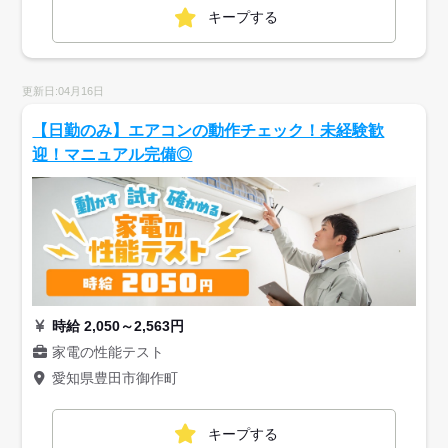
キープする
更新日:04月16日
【日勤のみ】エアコンの動作チェック！未経験歓
迎！マニュアル完備◎
時給 2,050～2,563円
家電の性能テスト
愛知県豊田市御作町
キープする