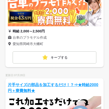
時給 2,000～2,500円
台車のプラモデル作成
愛知県岡崎市大幡町
キープする
更新日:07月28日
片手サイズの部品を加工するだけ！？⇒★時給2000
円＋寮費無料★