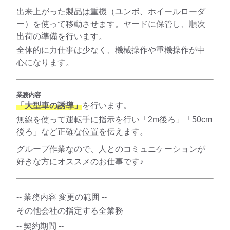
出来上がった製品は重機（ユンボ、ホイールローダ
ー）を使って移動させます。ヤードに保管し、順次
出荷の準備を行います。
全体的に力仕事は少なく、機械操作や重機操作が中
心になります。
業務内容
「大型車の誘導」
を行います。
無線を使って運転手に指示を行い「2m後ろ」「50cm
後ろ」など正確な位置を伝えます。
グループ作業なので、人とのコミュニケーションが
好きな方にオススメのお仕事です♪
-- 業務内容 変更の範囲 --
その他会社の指定する全業務
-- 契約期間 --