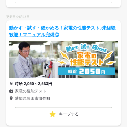
更新日:04月16日
動かす・試す・確かめる！家電の性能テスト♪未経験
歓迎！マニュアル完備◎
時給 2,050～2,563円
家電の性能テスト
愛知県豊田市御作町
キープする