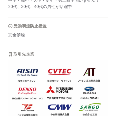
中卒・高卒・大卒・新卒・第二新卒問いません！
20代、30代、40代の男性が活躍中
受動喫煙防止措置
完全禁煙
取引先企業