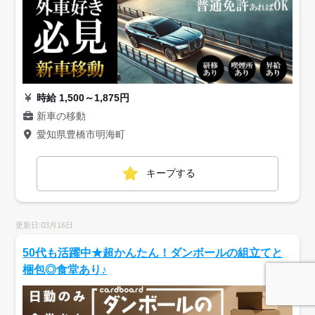
時給 1,500～1,875円
新車の移動
愛知県豊橋市明海町
キープする
更新日:03月16日
50代も活躍中★超かんたん！ダンボールの組立てと
梱包◎食堂あり♪