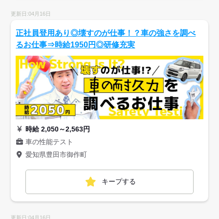
更新日:04月16日
正社員登用あり◎壊すのが仕事！？車の強さを調べ
るお仕事⇒時給1950円◎研修充実
時給 2,050～2,563円
車の性能テスト
愛知県豊田市御作町
キープする
更新日:04月16日