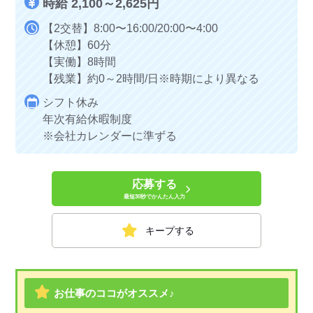
時給 2,100～2,625円
【2交替】8:00〜16:00/20:00〜4:00
【休憩】60分
【実働】8時間
【残業】約0～2時間/日※時期により異なる
シフト休み
年次有給休暇制度
※会社カレンダーに準ずる
応募する
最短30秒でかんたん入力
キープする
お仕事のココがオススメ♪