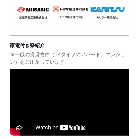
家電付き寮紹介
※一般の賃貸物件（1Kタイプのアパート／マンショ
ン）をご用意しています。