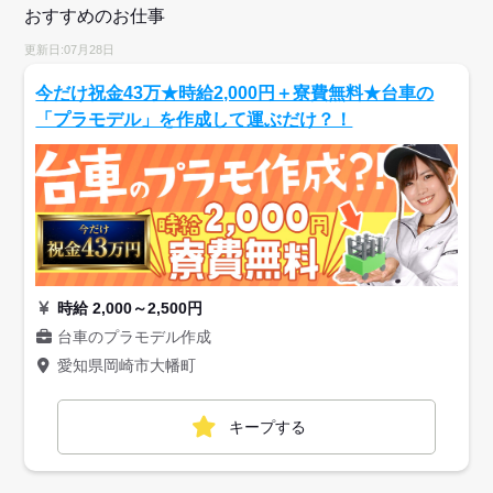
おすすめのお仕事
更新日:07月28日
今だけ祝金43万★時給2,000円＋寮費無料★台車の
「プラモデル」を作成して運ぶだけ？！
時給 2,000～2,500円
台車のプラモデル作成
愛知県岡崎市大幡町
キープする