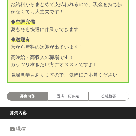
お給料からまとめて支払われるので、現金を持ち歩
かなくても大丈夫です！
◆空調完備
夏も冬も快適に作業ができます！
◆送迎有
寮から無料の送迎が出ています！
高時給・高収入の職場です！！
ガッツリ稼ぎたい方にオススメですよ♪
職場見学もありますので、気軽にご応募ください！
募集内容
選考・応募先
会社概要
募集内容
職種