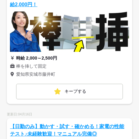
給2,000円！
時給 2,000～2,500円
棒を挿して固定
愛知県安城市藤井町
キープする
更新日:04月16日
【日勤のみ】動かす・試す・確かめる！家電の性能
テスト♪未経験歓迎！マニュアル完備◎