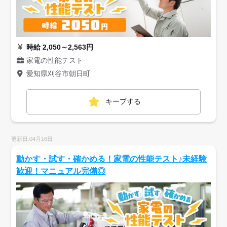
時給 2,050～2,563円
家電の性能テスト
愛知県刈谷市朝日町
キープする
更新日:04月16日
動かす・試す・確かめる！家電の性能テスト♪未経験
歓迎！マニュアル完備◎