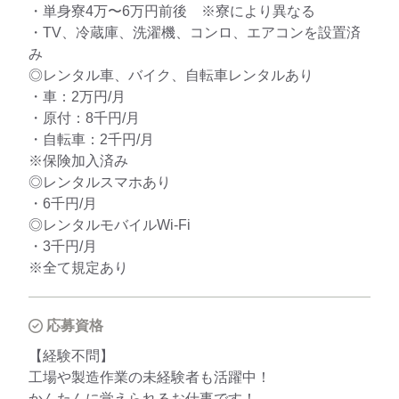
・単身寮4万〜6万円前後 ※寮により異なる
・TV、冷蔵庫、洗濯機、コンロ、エアコンを設置済
み
◎レンタル車、バイク、自転車レンタルあり
・車：2万円/月
・原付：8千円/月
・自転車：2千円/月
※保険加入済み
◎レンタルスマホあり
・6千円/月
◎レンタルモバイルWi-Fi
・3千円/月
※全て規定あり
応募資格
【経験不問】
工場や製造作業の未経験者も活躍中！
かんたんに覚えられるお仕事です！