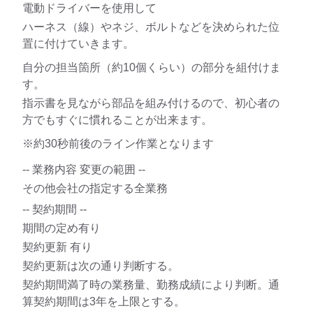
電動ドライバーを使用して
ハーネス（線）やネジ、ボルトなどを決められた位
置に付けていきます。
自分の担当箇所（約10個くらい）の部分を組付けま
す。
指示書を見ながら部品を組み付けるので、初心者の
方でもすぐに慣れることが出来ます。
※約30秒前後のライン作業となります
-- 業務内容 変更の範囲 --
その他会社の指定する全業務
-- 契約期間 --
期間の定め有り
契約更新 有り
契約更新は次の通り判断する。
契約期間満了時の業務量、勤務成績により判断。通
算契約期間は3年を上限とする。