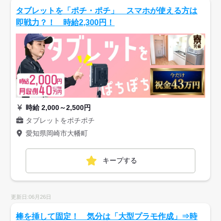
タブレットを「ポチ・ポチ」 スマホが使える方は
即戦力？！ 時給2,300円！
時給 2,000～2,500円
タブレットをポチポチ
愛知県岡崎市大幡町
キープする
更新日:06月26日
棒を挿して固定！ 気分は「大型プラモ作成」⇒時