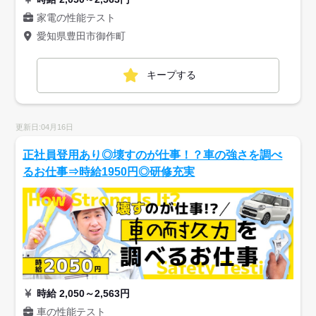
家電の性能テスト
愛知県豊田市御作町
キープする
更新日:04月16日
正社員登用あり◎壊すのが仕事！？車の強さを調べ
るお仕事⇒時給1950円◎研修充実
時給 2,050～2,563円
車の性能テスト