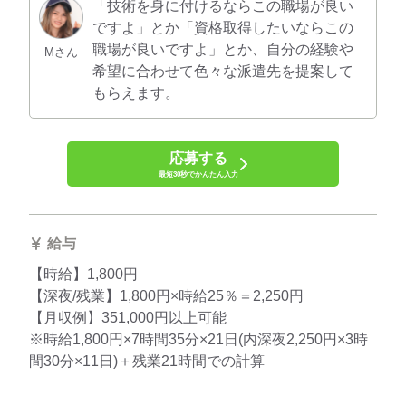
「技術を身に付けるならこの職場が良い
ですよ」とか「資格取得したいならこの
職場が良いですよ」とか、自分の経験や
Mさん
希望に合わせて色々な派遣先を提案して
もらえます。
応募する
最短30秒でかんたん入力
給与
【時給】1,800円
【深夜/残業】1,800円×時給25％＝2,250円
【月収例】351,000円以上可能
※時給1,800円×7時間35分×21日(内深夜2,250円×3時
間30分×11日)＋残業21時間での計算