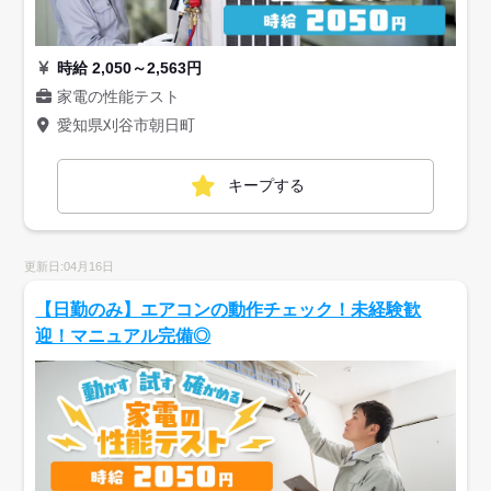
時給 2,050～2,563円
家電の性能テスト
愛知県刈谷市朝日町
キープする
更新日:04月16日
【日勤のみ】エアコンの動作チェック！未経験歓
迎！マニュアル完備◎