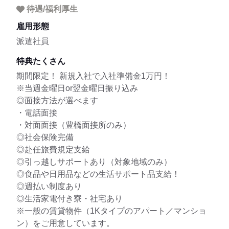
待遇/福利厚生
雇用形態
派遣社員
特典たくさん
期間限定！ 新規入社で入社準備金1万円！
※当週金曜日or翌金曜日振り込み
◎面接方法が選べます
・電話面接
・対面面接（豊橋面接所のみ）
◎社会保険完備
◎赴任旅費規定支給
◎引っ越しサポートあり（対象地域のみ）
◎食品や日用品などの生活サポート品支給！
◎週払い制度あり
◎生活家電付き寮・社宅あり
※一般の賃貸物件（1Kタイプのアパート／マンショ
ン）をご用意しています。