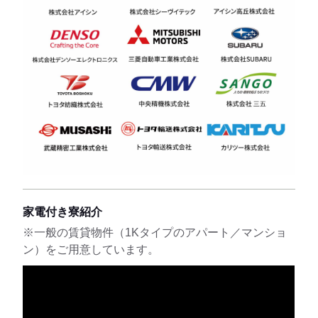
家電付き寮紹介
※一般の賃貸物件（1Kタイプのアパート／マンショ
ン）をご用意しています。