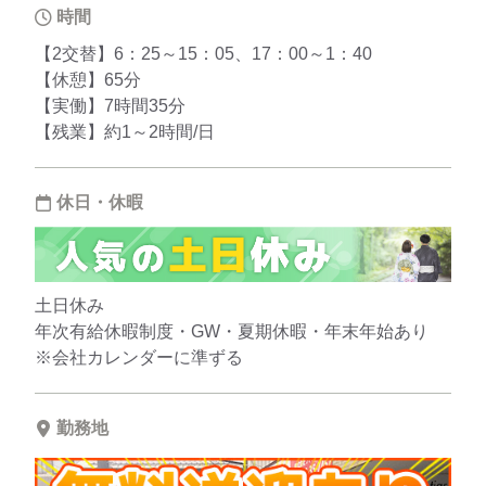
時間
【2交替】6：25～15：05、17：00～1：40
【休憩】65分
【実働】7時間35分
【残業】約1～2時間/日
休日・休暇
土日休み
年次有給休暇制度・GW・夏期休暇・年末年始あり
※会社カレンダーに準ずる
勤務地