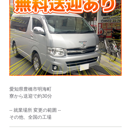
愛知県豊橋市明海町
寮から送迎で約30分
-- 就業場所 変更の範囲 --
その他、全国の工場