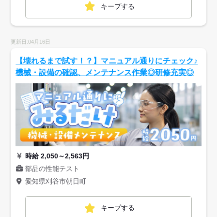
キープする
更新日:04月16日
【壊れるまで試す！？】マニュアル通りにチェック♪
機械・設備の確認、メンテナンス作業◎研修充実◎
時給 2,050～2,563円
部品の性能テスト
愛知県刈谷市朝日町
キープする