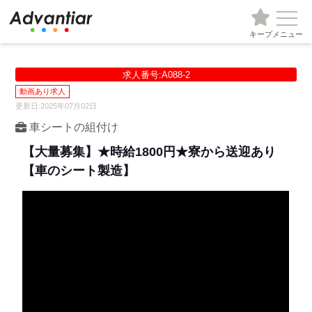
キープ
メニュー
求人番号:A088-2
動画あり求人
更新日:2025年07月02日
車シートの組付け
【大量募集】★時給1800円★寮から送迎あり
【車のシート製造】