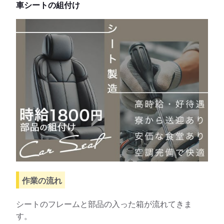
車シートの組付け
作業の流れ
シートのフレームと部品の入った箱が流れてきま
す。