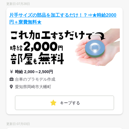
更新日:07月28日
片手サイズの部品を加工するだけ！？⇒★時給2000
円＋寮費無料★
時給 2,000～2,500円
台車のプラモデル作成
愛知県岡崎市大幡町
キープする
更新日:07月03日