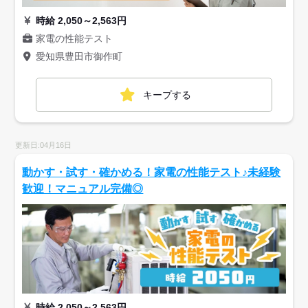
時給 2,050～2,563円
家電の性能テスト
愛知県豊田市御作町
キープする
更新日:04月16日
動かす・試す・確かめる！家電の性能テスト♪未経験
歓迎！マニュアル完備◎
時給 2,050～2,563円