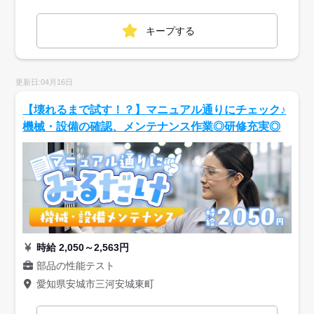
キープする
更新日:04月16日
【壊れるまで試す！？】マニュアル通りにチェック♪
機械・設備の確認、メンテナンス作業◎研修充実◎
時給 2,050～2,563円
部品の性能テスト
愛知県安城市三河安城東町