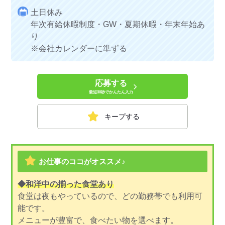
土日休み
年次有給休暇制度・GW・夏期休暇・年末年始あ
り
※会社カレンダーに準ずる
応募する
最短30秒でかんたん入力
キープする
お仕事のココがオススメ♪
◆和洋中の揃った食堂あり
食堂は夜もやっているので、どの勤務帯でも利用可
能です。
メニューが豊富で、食べたい物を選べます。