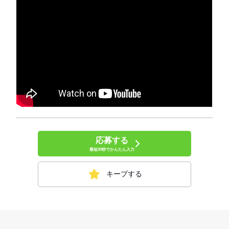
応募する
最短30秒でかんたん入力
キープする