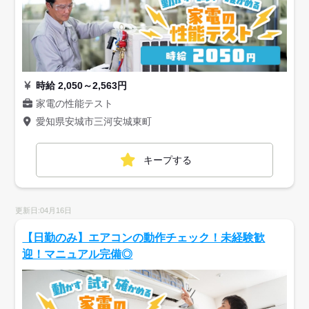
時給 2,050～2,563円
家電の性能テスト
愛知県安城市三河安城東町
キープする
更新日:04月16日
【日勤のみ】エアコンの動作チェック！未経験歓
迎！マニュアル完備◎