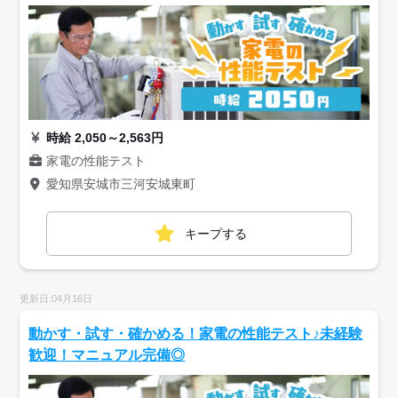
時給 2,050～2,563円
家電の性能テスト
愛知県安城市三河安城東町
キープする
更新日:04月16日
動かす・試す・確かめる！家電の性能テスト♪未経験
歓迎！マニュアル完備◎