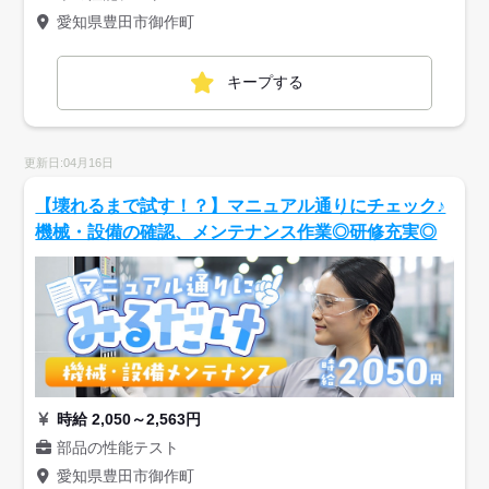
愛知県豊田市御作町
キープする
更新日:04月16日
【壊れるまで試す！？】マニュアル通りにチェック♪
機械・設備の確認、メンテナンス作業◎研修充実◎
時給 2,050～2,563円
部品の性能テスト
愛知県豊田市御作町