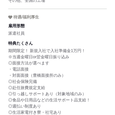
その他、全国の工場
待遇/福利厚生
雇用形態
派遣社員
特典たくさん
期間限定！ 新規入社で入社準備金1万円！
※当週金曜日or翌金曜日振り込み
◎面接方法が選べます
・電話面接
・対面面接（豊橋面接所のみ）
◎社会保険完備
◎赴任旅費規定支給
◎引っ越しサポートあり（対象地域のみ）
◎食品や日用品などの生活サポート品支給！
◎週払い制度あり
◎生活家電付き寮・社宅あり