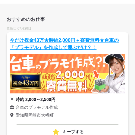
おすすめのお仕事
更新日:07月28日
今だけ祝金43万★時給2,000円＋寮費無料★台車の
「プラモデル」を作成して運ぶだけ？！
時給 2,000～2,500円
台車のプラモデル作成
愛知県岡崎市大幡町
キープする