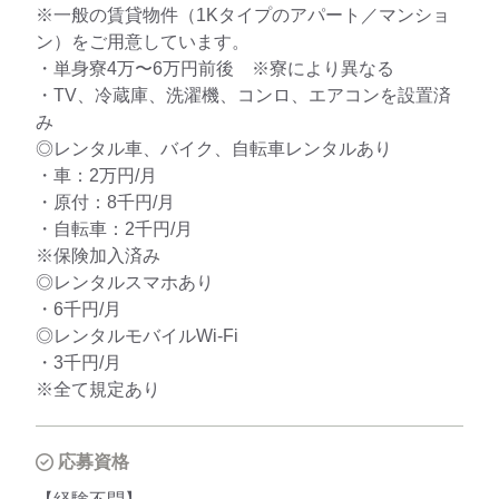
※一般の賃貸物件（1Kタイプのアパート／マンショ
ン）をご用意しています。
・単身寮4万〜6万円前後 ※寮により異なる
・TV、冷蔵庫、洗濯機、コンロ、エアコンを設置済
み
◎レンタル車、バイク、自転車レンタルあり
・車：2万円/月
・原付：8千円/月
・自転車：2千円/月
※保険加入済み
◎レンタルスマホあり
・6千円/月
◎レンタルモバイルWi-Fi
・3千円/月
※全て規定あり
応募資格