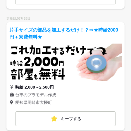
更新日:07月28日
片手サイズの部品を加工するだけ！？⇒★時給2000
円＋寮費無料★
時給 2,000～2,500円
台車のプラモデル作成
愛知県岡崎市大幡町
キープする