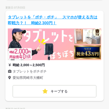
更新日:07月03日
タブレットを「ポチ・ポチ」 スマホが使える方は
即戦力？！ 時給2,300円！
時給 2,000～2,500円
タブレットをポチポチ
愛知県岡崎市大幡町
キープする