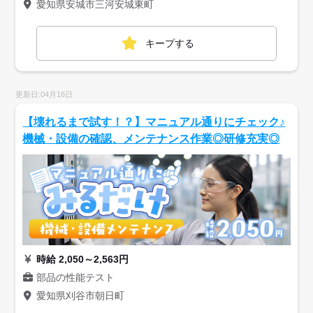
愛知県安城市三河安城東町
キープする
更新日:04月16日
【壊れるまで試す！？】マニュアル通りにチェック♪
機械・設備の確認、メンテナンス作業◎研修充実◎
時給 2,050～2,563円
部品の性能テスト
愛知県刈谷市朝日町