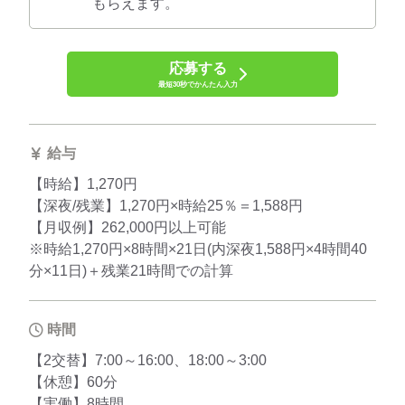
もらえます。
応募する
最短30秒でかんたん入力
給与
【時給】1,270円
【深夜/残業】1,270円×時給25％＝1,588円
【月収例】262,000円以上可能
※時給1,270円×8時間×21日(内深夜1,588円×4時間40
分×11日)＋残業21時間での計算
時間
【2交替】7:00～16:00、18:00～3:00
【休憩】60分
【実働】8時間