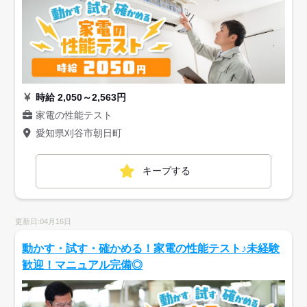
時給 2,050～2,563円
家電の性能テスト
愛知県刈谷市朝日町
キープする
更新日:04月16日
動かす・試す・確かめる！家電の性能テスト♪未経験
歓迎！マニュアル完備◎