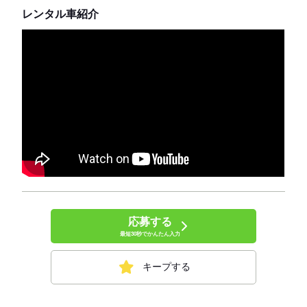
レンタル車紹介
応募する
最短30秒でかんたん入力
キープする