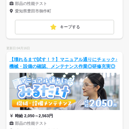
部品の性能テスト
愛知県豊田市御作町
キープする
更新日:04月16日
【壊れるまで試す！？】マニュアル通りにチェック♪
機械・設備の確認、メンテナンス作業◎研修充実◎
時給 2,050～2,563円
部品の性能テスト