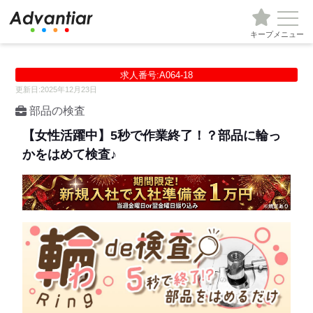
キープ
メニュー
求人番号:A064-18
更新日:2025年12月23日
部品の検査
【女性活躍中】5秒で作業終了！？部品に輪っ
かをはめて検査♪