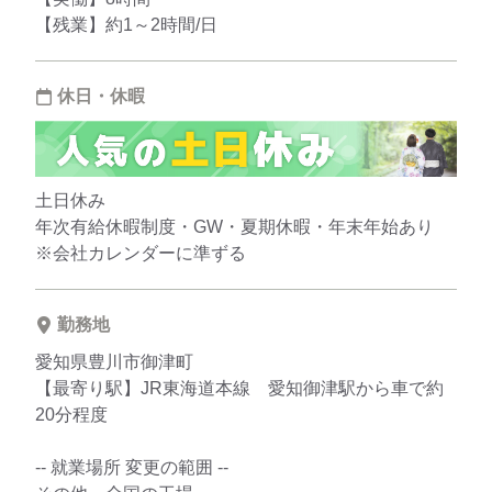
【残業】約1～2時間/日
休日・休暇
土日休み
年次有給休暇制度・GW・夏期休暇・年末年始あり
※会社カレンダーに準ずる
勤務地
愛知県豊川市御津町
【最寄り駅】JR東海道本線 愛知御津駅から車で約
20分程度
-- 就業場所 変更の範囲 --