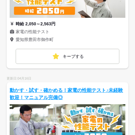
時給 2,050～2,563円
家電の性能テスト
愛知県豊田市御作町
キープする
更新日:04月16日
動かす・試す・確かめる！家電の性能テスト♪未経験
歓迎！マニュアル完備◎