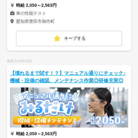
時給 2,050～2,563円
車の性能テスト
愛知県豊田市御作町
キープする
更新日:04月16日
【壊れるまで試す！？】マニュアル通りにチェック♪
機械・設備の確認、メンテナンス作業◎研修充実◎
時給 2,050～2,563円