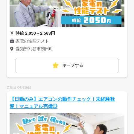
時給 2,050～2,563円
家電の性能テスト
愛知県刈谷市朝日町
キープする
更新日:04月16日
【日勤のみ】エアコンの動作チェック！未経験歓
迎！マニュアル完備◎