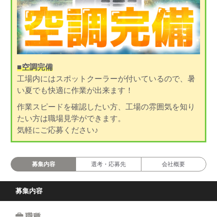
■空調完備
工場内にはスポットクーラーが付いているので、暑
い夏でも快適に作業が出来ます！
作業スピードを確認したい方、工場の雰囲気を知り
たい方は職場見学ができます。
気軽にご応募ください♪
募集内容
選考・応募先
会社概要
募集内容
職種