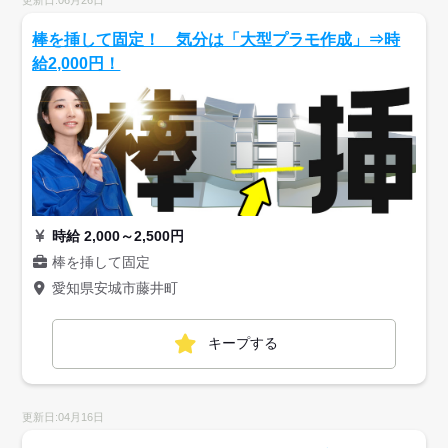
更新日:06月26日
棒を挿して固定！ 気分は「大型プラモ作成」⇒時
給2,000円！
時給 2,000～2,500円
棒を挿して固定
愛知県安城市藤井町
キープする
更新日:04月16日