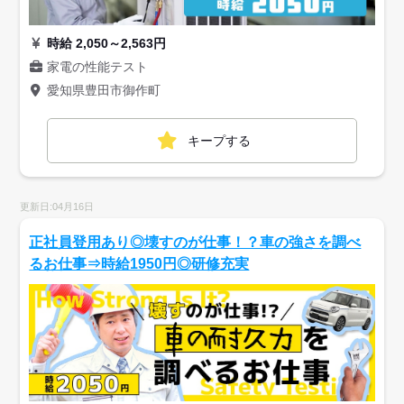
時給 2,050～2,563円
家電の性能テスト
愛知県豊田市御作町
キープする
更新日:04月16日
正社員登用あり◎壊すのが仕事！？車の強さを調べ
るお仕事⇒時給1950円◎研修充実