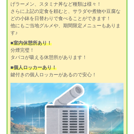
げラーメン、スタミナ丼など種類は様々！
さらに上記の定食を頼むと、サラダや煮物や豆腐な
どの小鉢を日替わりで食べることができます！
他にもご当地グルメや、期間限定メニューもありま
す♪
■室内休憩所あり！
分煙完璧！
タバコが吸える休憩所があります！
■個人ロッカーあり！
鍵付きの個人ロッカーがあるので安心！