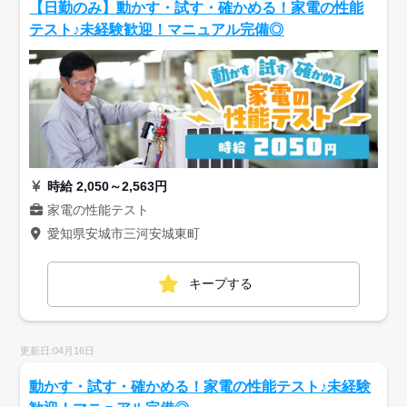
【日勤のみ】動かす・試す・確かめる！家電の性能
テスト♪未経験歓迎！マニュアル完備◎
時給 2,050～2,563円
家電の性能テスト
愛知県安城市三河安城東町
キープする
更新日:04月16日
動かす・試す・確かめる！家電の性能テスト♪未経験