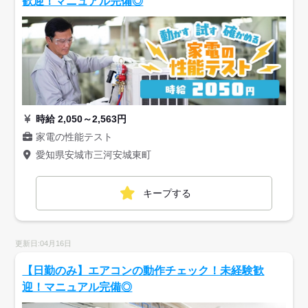
歓迎！マニュアル完備◎
時給 2,050～2,563円
家電の性能テスト
愛知県安城市三河安城東町
キープする
更新日:04月16日
【日勤のみ】エアコンの動作チェック！未経験歓
迎！マニュアル完備◎