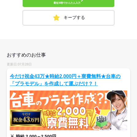
最短30秒でかんたん入力
キープする
おすすめのお仕事
更新日:07月28日
今だけ祝金43万★時給2,000円＋寮費無料★台車の
「プラモデル」を作成して運ぶだけ？！
時給 2,000～2,500円