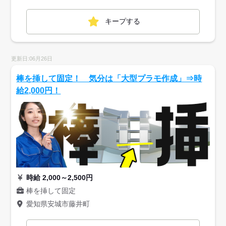
キープする
更新日:06月26日
棒を挿して固定！ 気分は「大型プラモ作成」⇒時
給2,000円！
時給 2,000～2,500円
棒を挿して固定
愛知県安城市藤井町