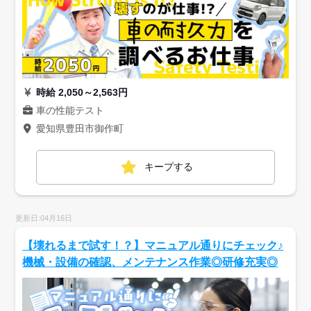
時給 2,050～2,563円
車の性能テスト
愛知県豊田市御作町
キープする
更新日:04月16日
【壊れるまで試す！？】マニュアル通りにチェック♪
機械・設備の確認、メンテナンス作業◎研修充実◎