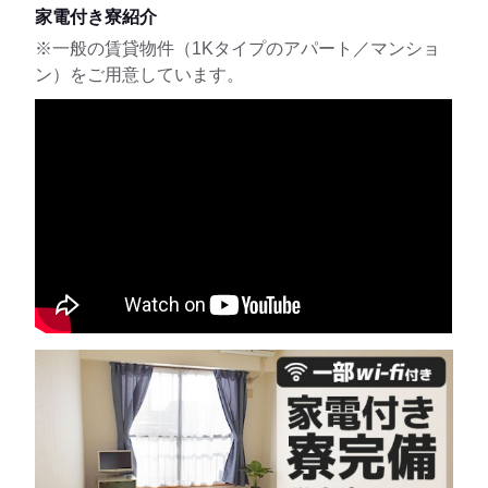
家電付き寮紹介
※一般の賃貸物件（1Kタイプのアパート／マンショ
ン）をご用意しています。