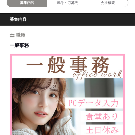
募集内容
選考・応募先
会社概要
募集内容
職種
一般事務