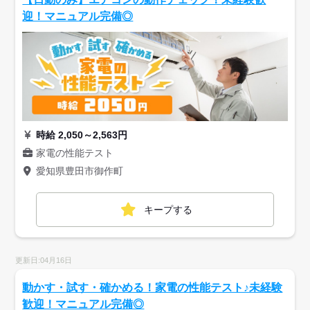
迎！マニュアル完備◎
時給 2,050～2,563円
家電の性能テスト
愛知県豊田市御作町
キープする
更新日:04月16日
動かす・試す・確かめる！家電の性能テスト♪未経験
歓迎！マニュアル完備◎