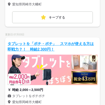
愛知県岡崎市大幡町
キープする
更新日:07月03日
タブレットを「ポチ・ポチ」 スマホが使える方は
即戦力？！ 時給2,300円！
時給 2,000～2,500円
タブレットをポチポチ
愛知県岡崎市大幡町