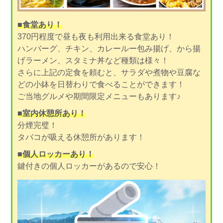
■食堂あり！
370円程度で昼も夜も利用出来る食堂あり！
ハンバーグ、チキン、カレールー包み揚げ、から揚
げラーメン、スタミナ丼など種類は様々！
さらに上記の定食を頼むと、サラダや煮物や豆腐な
どの小鉢を日替わりで食べることができます！
ご当地グルメや期間限定メニューもあります♪
■室内休憩所あり！
分煙完璧！
タバコが吸える休憩所があります！
■個人ロッカーあり！
鍵付きの個人ロッカーがあるので安心！