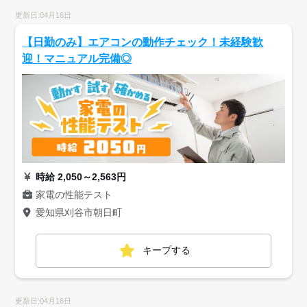
更新日:04月16日
【日勤のみ】エアコンの動作チェック！未経験歓
迎！マニュアル完備◎
時給 2,050～2,563円
家電の性能テスト
愛知県刈谷市朝日町
キープする
更新日:04月16日