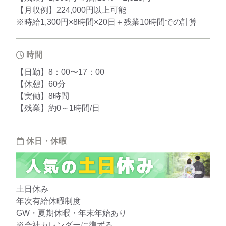
【月収例】224,000円以上可能
※時給1,300円×8時間×20日＋残業10時間での計算
時間
【日勤】8：00〜17：00
【休憩】60分
【実働】8時間
【残業】約0～1時間/日
休日・休暇
土日休み
年次有給休暇制度
GW・夏期休暇・年末年始あり
※会社カレンダーに準ずる