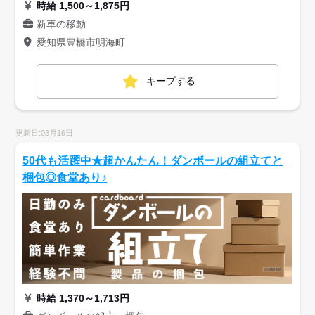
時給 1,500～1,875円
新車の移動
愛知県豊橋市明海町
キープする
更新日:03月16日
50代も活躍中★超かんたん！ダンボールの組立てと
梱包◎食堂あり♪
時給 1,370～1,713円