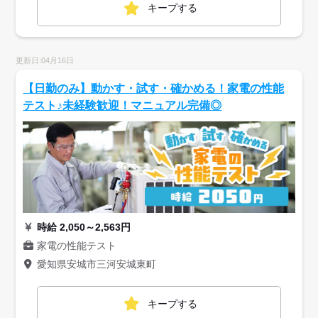
キープする
更新日:04月16日
【日勤のみ】動かす・試す・確かめる！家電の性能
テスト♪未経験歓迎！マニュアル完備◎
時給 2,050～2,563円
家電の性能テスト
愛知県安城市三河安城東町
キープする