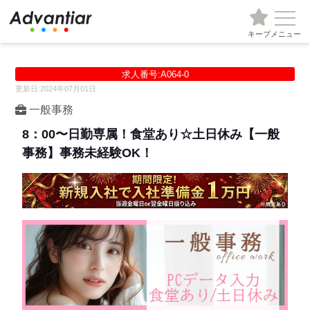
キープ
メニュー
求人番号:A064-0
更新日:2024年07月01日
一般事務
8：00〜日勤専属！食堂あり☆土日休み【一般
事務】事務未経験OK！