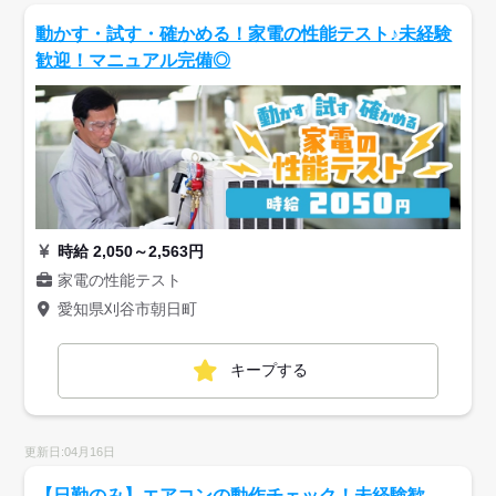
動かす・試す・確かめる！家電の性能テスト♪未経験
歓迎！マニュアル完備◎
時給 2,050～2,563円
家電の性能テスト
愛知県刈谷市朝日町
キープする
更新日:04月16日
【日勤のみ】エアコンの動作チェック！未経験歓