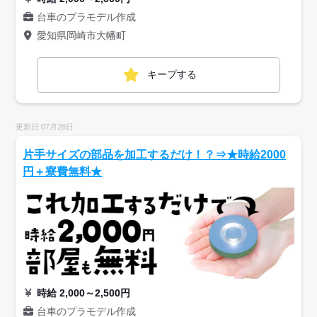
台車のプラモデル作成
愛知県岡崎市大幡町
キープする
更新日:07月28日
片手サイズの部品を加工するだけ！？⇒★時給2000
円＋寮費無料★
時給 2,000～2,500円
台車のプラモデル作成