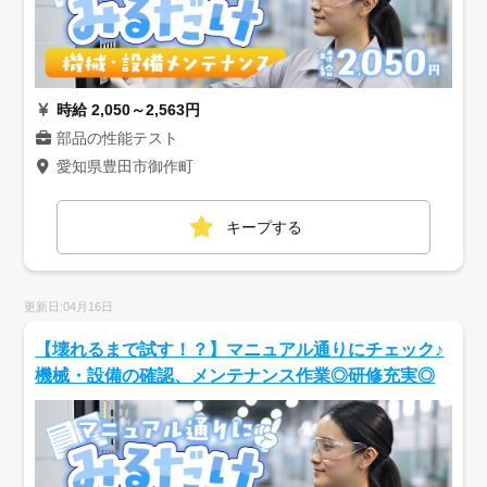
時給 2,050～2,563円
部品の性能テスト
愛知県豊田市御作町
キープする
更新日:04月16日
【壊れるまで試す！？】マニュアル通りにチェック♪
機械・設備の確認、メンテナンス作業◎研修充実◎