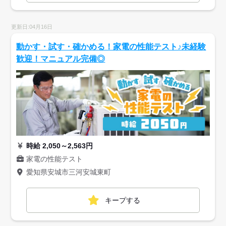
更新日:04月16日
動かす・試す・確かめる！家電の性能テスト♪未経験
歓迎！マニュアル完備◎
時給 2,050～2,563円
家電の性能テスト
愛知県安城市三河安城東町
キープする