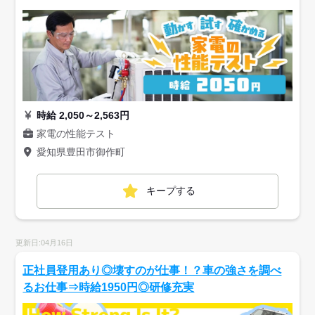
時給 2,050～2,563円
家電の性能テスト
愛知県豊田市御作町
キープする
更新日:04月16日
正社員登用あり◎壊すのが仕事！？車の強さを調べ
るお仕事⇒時給1950円◎研修充実