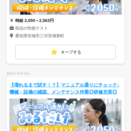
時給 2,050～2,563円
部品の性能テスト
愛知県安城市三河安城東町
キープする
更新日:04月16日
【壊れるまで試す！？】マニュアル通りにチェック♪
機械・設備の確認、メンテナンス作業◎研修充実◎