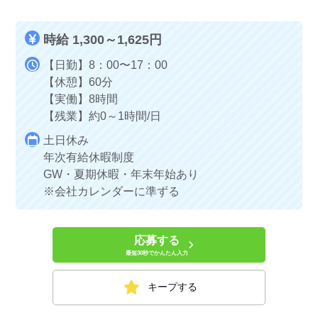
時給 1,300～1,625円
【日勤】8：00〜17：00
【休憩】60分
【実働】8時間
【残業】約0～1時間/日
土日休み
年次有給休暇制度
GW・夏期休暇・年末年始あり
※会社カレンダーに準ずる
応募する
最短30秒でかんたん入力
キープする