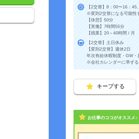
【2交替】8：00〜16：45、
※変則2交替になる可能性
【休憩】50分
【実働】7時間55分
【残業】20～40時間 / 月
【2交替】土日休み
【変則2交替】週休2日
年次有給休暇制度・GW・
※会社カレンダーに準ずる
キープする
お仕事のココがオススメ♪