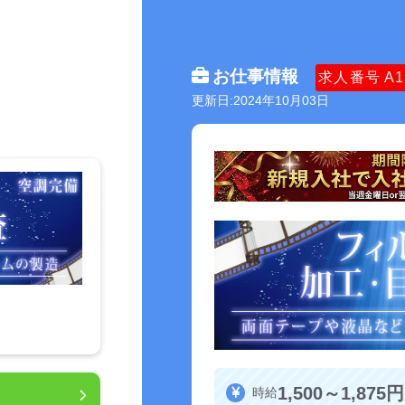
お仕事情報
求人番号
A1
更新日:2024年10月03日
1,500～1,875円
時給