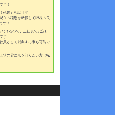
です！
！残業も相談可能！
現在の職場を転職して環境の良
です！
もなれるので、正社員で安定し
です
社員として就業する事も可能で
工場の雰囲気を知りたい方は職