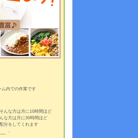
ーム内での作業です
そんな方は月に10時間ほど
んな方は月に30時間ほど
配分をしてくれます
――゜