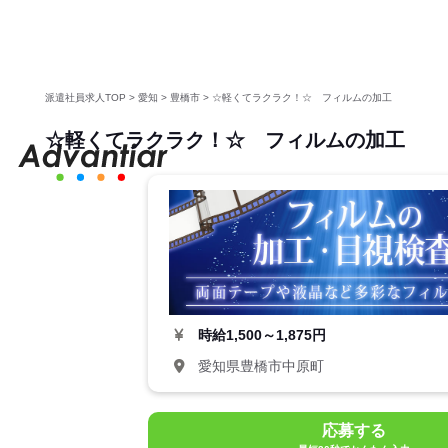
派遣社員求人TOP
>
愛知
>
豊橋市
>
☆軽くてラクラク！☆ フィルムの加工
☆軽くてラクラク！☆ フィルムの加工
時給
1,500～1,875円
愛知県豊橋市中原町
応募する