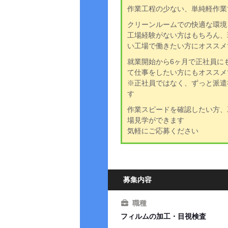
作業工程の少ない、単純軽作業
クリーンルームでの快適な環境
工場経験がない方はもちろん、
い工場で働きたい方にオススメ
就業開始から6ヶ月で正社員に
て仕事をしたい方にもオススメ
※正社員ではなく、ずっと派遣
す
作業スピードを確認したい方、
場見学ができます
気軽にご応募ください
募集内容
職種
フィルムの加工・目視検査