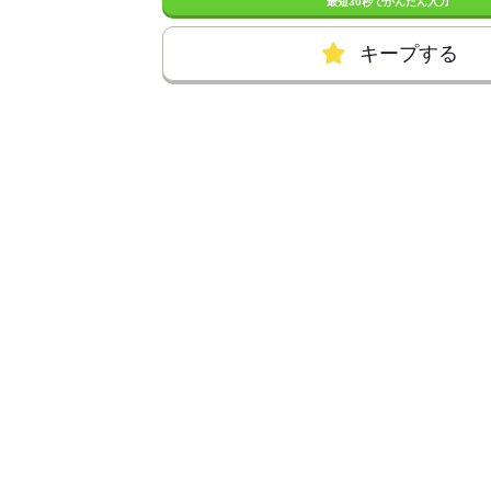
最短30秒でかんたん入力
キープする