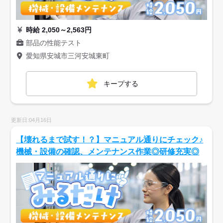
時給 2,050～2,563円
部品の性能テスト
愛知県安城市三河安城東町
キープする
更新日:04月16日
【壊れるまで試す！？】マニュアル通りにチェック♪
機械・設備の確認、メンテナンス作業◎研修充実◎