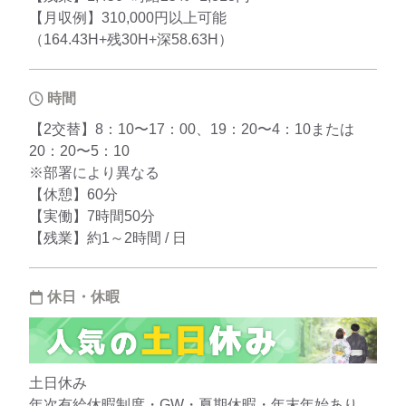
【月収例】310,000円以上可能
（164.43H+残30H+深58.63H）
時間
【2交替】8：10〜17：00、19：20〜4：10または
20：20〜5：10
※部署により異なる
【休憩】60分
【実働】7時間50分
【残業】約1～2時間 / 日
休日・休暇
土日休み
年次有給休暇制度・GW・夏期休暇・年末年始あり