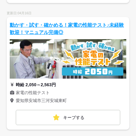
更新日:04月16日
動かす・試す・確かめる！家電の性能テスト♪未経験
歓迎！マニュアル完備◎
時給 2,050～2,563円
家電の性能テスト
愛知県安城市三河安城東町
キープする