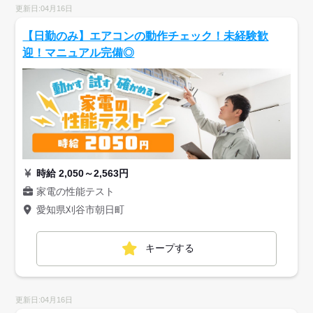
更新日:04月16日
【日勤のみ】エアコンの動作チェック！未経験歓
迎！マニュアル完備◎
時給 2,050～2,563円
家電の性能テスト
愛知県刈谷市朝日町
キープする
更新日:04月16日