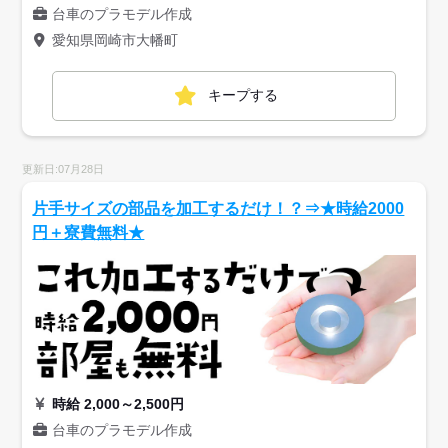
台車のプラモデル作成
愛知県岡崎市大幡町
キープする
更新日:07月28日
片手サイズの部品を加工するだけ！？⇒★時給2000
円＋寮費無料★
時給 2,000～2,500円
台車のプラモデル作成