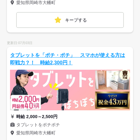
愛知県岡崎市大幡町
キープする
更新日:07月03日
タブレットを「ポチ・ポチ」 スマホが使える方は
即戦力？！ 時給2,300円！
時給 2,000～2,500円
タブレットをポチポチ
愛知県岡崎市大幡町