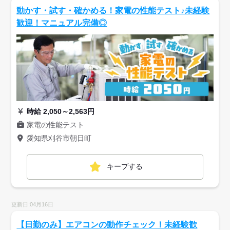
動かす・試す・確かめる！家電の性能テスト♪未経験
歓迎！マニュアル完備◎
時給 2,050～2,563円
家電の性能テスト
愛知県刈谷市朝日町
キープする
更新日:04月16日
【日勤のみ】エアコンの動作チェック！未経験歓