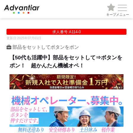
キープ
メニュー
求人番号:A114-0
更新日:2025年07月01日
部品をセットしてボタンをポン
【50代も活躍中】部品をセットして⇒ボタンを
ポン！ 超かんたん機械オペ！