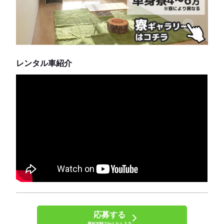
レンタル車紹介
応募する
最短30秒でかんたん入力