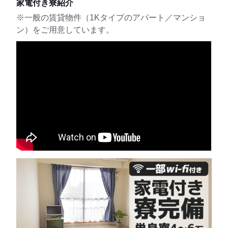
家電付き寮紹介
※一般の賃貸物件（1Kタイプのアパート／マンショ
ン）をご用意しています。