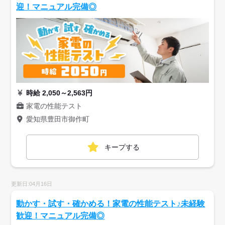
迎！マニュアル完備◎
時給 2,050～2,563円
家電の性能テスト
愛知県豊田市御作町
キープする
更新日:04月16日
動かす・試す・確かめる！家電の性能テスト♪未経験
歓迎！マニュアル完備◎