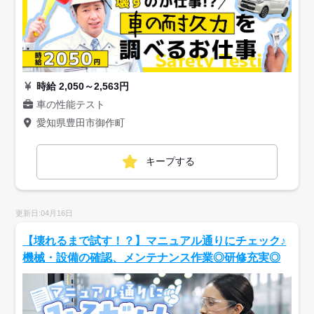
時給 2,050～2,563円
車の性能テスト
愛知県豊田市御作町
キープする
更新日:04月16日
【壊れるまで試す！？】マニュアル通りにチェック♪
機械・設備の確認、メンテナンス作業◎研修充実◎