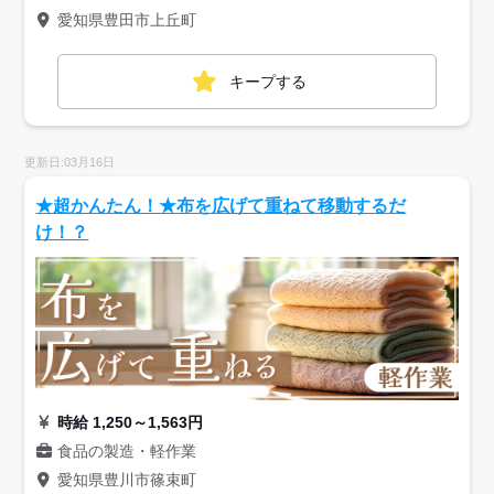
愛知県豊田市上丘町
キープする
更新日:03月16日
★超かんたん！★布を広げて重ねて移動するだ
け！？
時給 1,250～1,563円
食品の製造・軽作業
愛知県豊川市篠束町