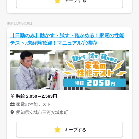
キープする
更新日:04月16日
【日勤のみ】動かす・試す・確かめる！家電の性能
テスト♪未経験歓迎！マニュアル完備◎
時給 2,050～2,563円
家電の性能テスト
愛知県安城市三河安城東町
キープする