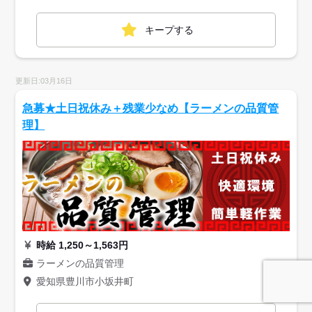
キープする
更新日:03月16日
急募★土日祝休み＋残業少なめ【ラーメンの品質管
理】
時給 1,250～1,563円
ラーメンの品質管理
愛知県豊川市小坂井町