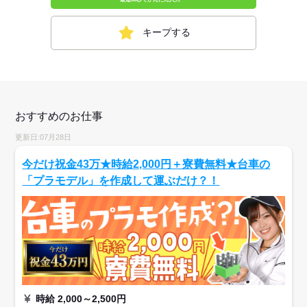
キープする
おすすめのお仕事
更新日:07月28日
今だけ祝金43万★時給2,000円＋寮費無料★台車の
「プラモデル」を作成して運ぶだけ？！
時給 2,000～2,500円