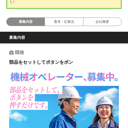
い
募集内容
選考・応募先
会社概要
募集内容
職種
部品をセットしてボタンをポン