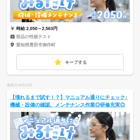
時給 2,050～2,563円
部品の性能テスト
愛知県豊田市御作町
キープする
更新日:04月16日
【壊れるまで試す！？】マニュアル通りにチェック♪
機械・設備の確認、メンテナンス作業◎研修充実◎