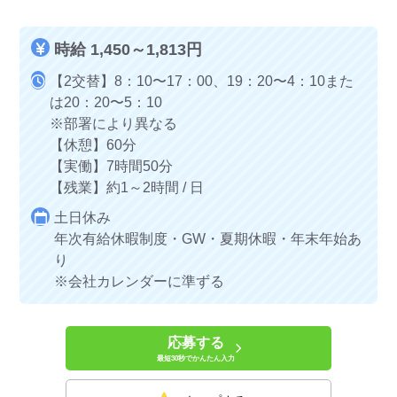
時給 1,450～1,813円
【2交替】8：10〜17：00、19：20〜4：10また
は20：20〜5：10
※部署により異なる
【休憩】60分
【実働】7時間50分
【残業】約1～2時間 / 日
土日休み
年次有給休暇制度・GW・夏期休暇・年末年始あ
り
※会社カレンダーに準ずる
応募する
最短30秒でかんたん入力