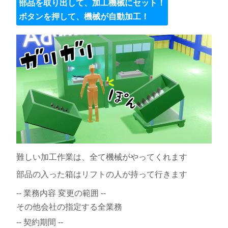
部品を取り出して、加工機械にセット！
ボタンを押して、機械が自動加工！
難しい加工作業は、全て機械がやってくれます
部品の入った箱はリフトの人が持って行きます
-- 業務内容 変更の範囲 --
その他会社の指定する全業務
-- 契約期間 --