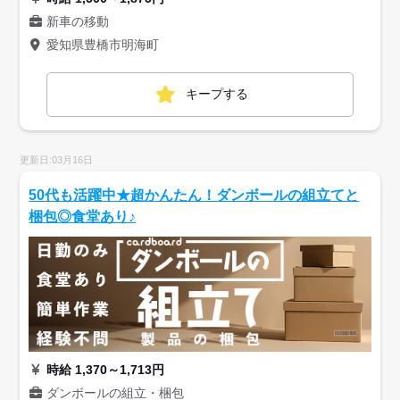
新車の移動
愛知県豊橋市明海町
キープする
更新日:03月16日
50代も活躍中★超かんたん！ダンボールの組立てと
梱包◎食堂あり♪
時給 1,370～1,713円
ダンボールの組立・梱包