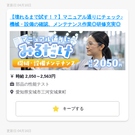
更新日:04月16日
【壊れるまで試す！？】マニュアル通りにチェック♪
機械・設備の確認、メンテナンス作業◎研修充実◎
時給 2,050～2,563円
部品の性能テスト
愛知県安城市三河安城東町
キープする
更新日:04月16日