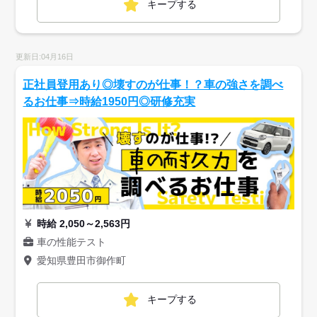
キープする
更新日:04月16日
正社員登用あり◎壊すのが仕事！？車の強さを調べ
るお仕事⇒時給1950円◎研修充実
時給 2,050～2,563円
車の性能テスト
愛知県豊田市御作町
キープする