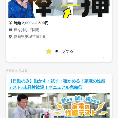
時給 2,000～2,500円
棒を挿して固定
愛知県安城市藤井町
キープする
更新日:04月16日
【日勤のみ】動かす・試す・確かめる！家電の性能
テスト♪未経験歓迎！マニュアル完備◎