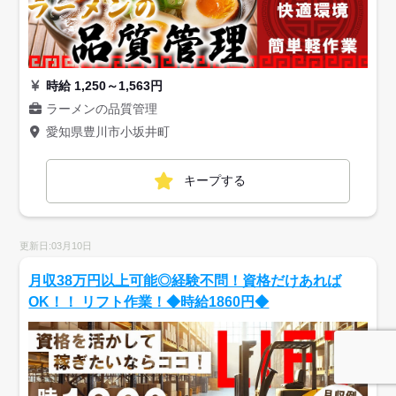
時給 1,250～1,563円
ラーメンの品質管理
愛知県豊川市小坂井町
キープする
更新日:03月10日
月収38万円以上可能◎経験不問！資格だけあれば
OK！！ リフト作業！◆時給1860円◆