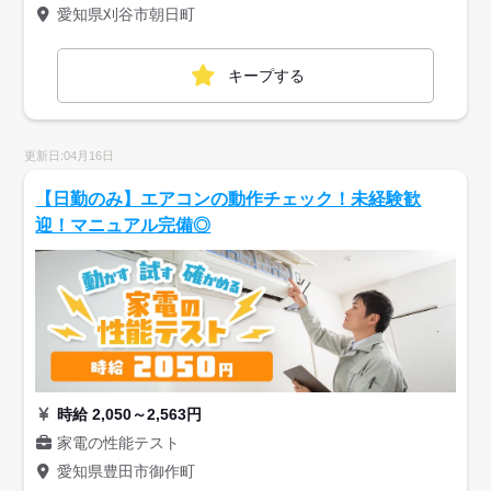
愛知県刈谷市朝日町
キープする
更新日:04月16日
【日勤のみ】エアコンの動作チェック！未経験歓
迎！マニュアル完備◎
時給 2,050～2,563円
家電の性能テスト
愛知県豊田市御作町