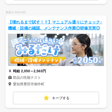
更新日:04月16日
【壊れるまで試す！？】マニュアル通りにチェック♪
機械・設備の確認、メンテナンス作業◎研修充実◎
時給 2,050～2,563円
部品の性能テスト
愛知県豊田市御作町
キープする