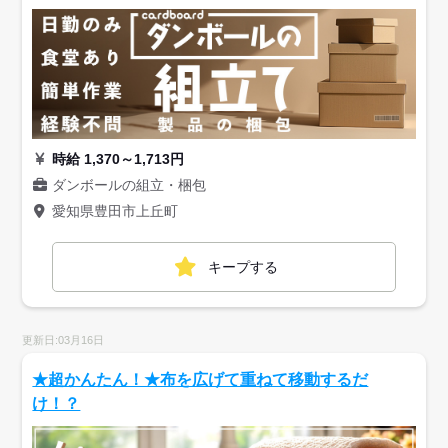
時給 1,370～1,713円
ダンボールの組立・梱包
愛知県豊田市上丘町
キープする
更新日:03月16日
★超かんたん！★布を広げて重ねて移動するだ
け！？