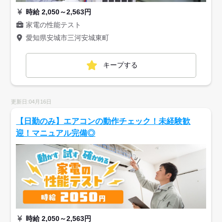
時給 2,050～2,563円
家電の性能テスト
愛知県安城市三河安城東町
キープする
更新日:04月16日
【日勤のみ】エアコンの動作チェック！未経験歓
迎！マニュアル完備◎
時給 2,050～2,563円