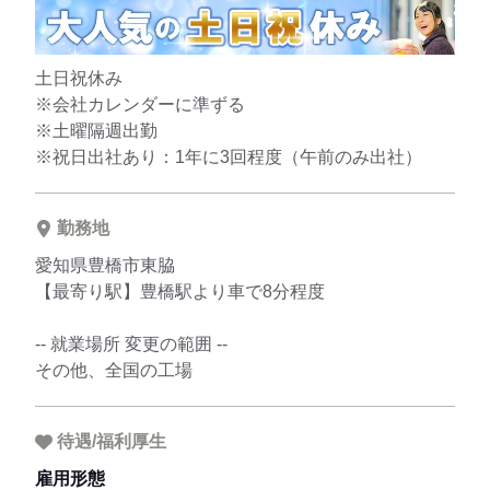
土日祝休み
※会社カレンダーに準ずる
※土曜隔週出勤
※祝日出社あり：1年に3回程度（午前のみ出社）
勤務地
愛知県豊橋市東脇
【最寄り駅】豊橋駅より車で8分程度
-- 就業場所 変更の範囲 --
その他、全国の工場
待遇/福利厚生
雇用形態