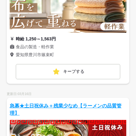
時給 1,250～1,563円
食品の製造・軽作業
愛知県豊川市篠束町
キープする
更新日:03月16日
急募★土日祝休み＋残業少なめ【ラーメンの品質管
理】