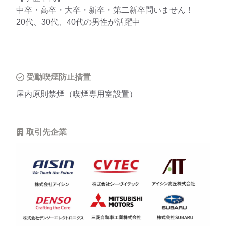
中卒・高卒・大卒・新卒・第二新卒問いません！
20代、30代、40代の男性が活躍中
受動喫煙防止措置
屋内原則禁煙（喫煙専用室設置）
取引先企業