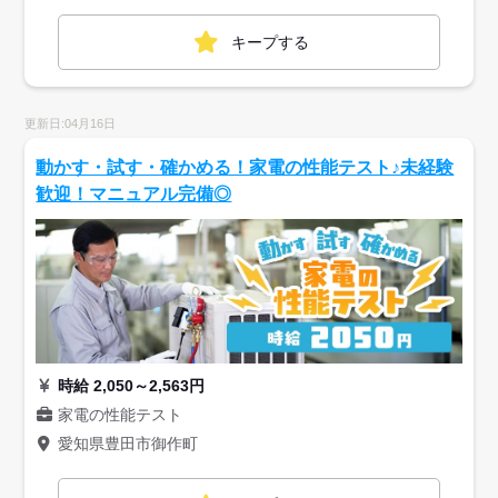
キープする
更新日:04月16日
動かす・試す・確かめる！家電の性能テスト♪未経験
歓迎！マニュアル完備◎
時給 2,050～2,563円
家電の性能テスト
愛知県豊田市御作町