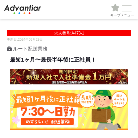
キープ
メニュー
求人番号:A473-1
更新日:2024年03月29日
ルート配送業務
最短1ヶ月〜最長半年後に正社員！