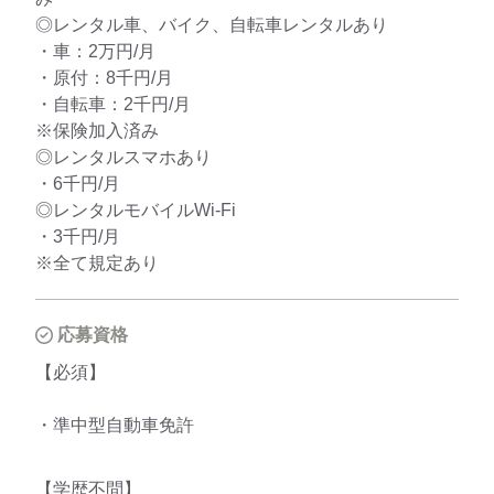
◎レンタル車、バイク、自転車レンタルあり
・車：2万円/月
・原付：8千円/月
・自転車：2千円/月
※保険加入済み
◎レンタルスマホあり
・6千円/月
◎レンタルモバイルWi-Fi
・3千円/月
※全て規定あり
応募資格
【必須】
・準中型自動車免許
【学歴不問】