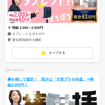
時給 2,000～2,500円
タブレットをポチポチ
愛知県岡崎市大幡町
キープする
更新日:06月26日
棒を挿して固定！ 気分は「大型プラモ作成」⇒時
給2,000円！