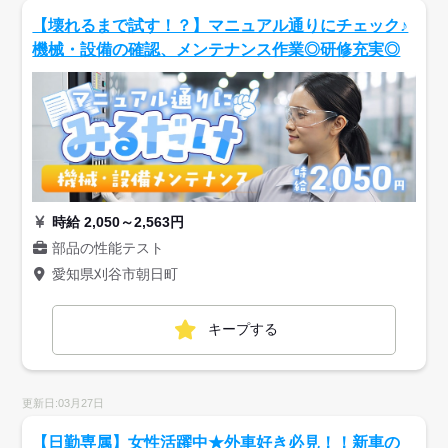
【壊れるまで試す！？】マニュアル通りにチェック♪
機械・設備の確認、メンテナンス作業◎研修充実◎
時給 2,050～2,563円
部品の性能テスト
愛知県刈谷市朝日町
キープする
更新日:03月27日
【日勤専属】女性活躍中★外車好き必見！！新車の