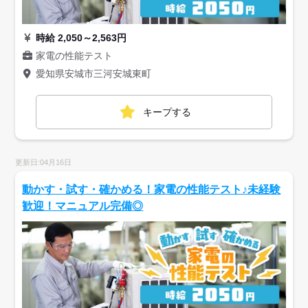
時給 2,050～2,563円
家電の性能テスト
愛知県安城市三河安城東町
キープする
更新日:04月16日
動かす・試す・確かめる！家電の性能テスト♪未経験
歓迎！マニュアル完備◎