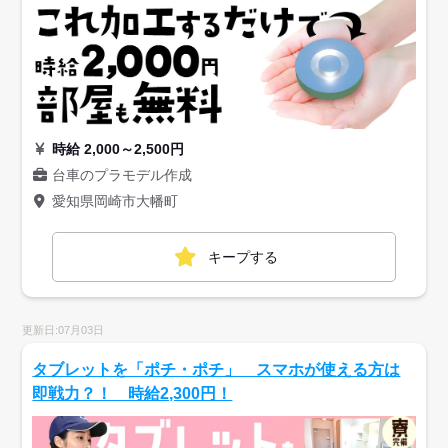
時給 2,000～2,500円
台車のプラモデル作成
愛知県岡崎市大幡町
キープする
更新日:07月03日
タブレットを「ポチ・ポチ」 スマホが使える方は
即戦力？！ 時給2,300円！