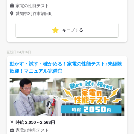
家電の性能テスト
愛知県刈谷市朝日町
キープする
更新日:04月16日
動かす・試す・確かめる！家電の性能テスト♪未経験
歓迎！マニュアル完備◎
時給 2,050～2,563円
家電の性能テスト