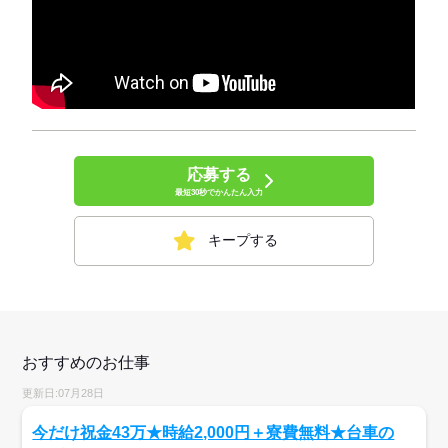
応募する
最短30秒でかんたん入力
キープする
おすすめのお仕事
更新日:07月28日
今だけ祝金43万★時給2,000円＋寮費無料★台車の