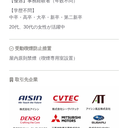
【優遇】事務経験者（年数不問）
【学歴不問】
中卒・高卒・大卒・新卒・第二新卒
20代、30代の女性が活躍中
受動喫煙防止措置
屋内原則禁煙（喫煙専用室設置）
取引先企業