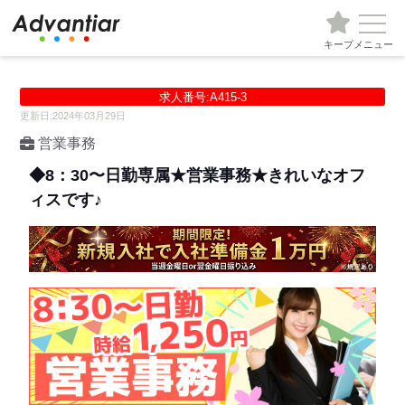
キープ
メニュー
求人番号:A415-3
更新日:2024年03月29日
営業事務
◆8：30〜日勤専属★営業事務★きれいなオフ
ィスです♪