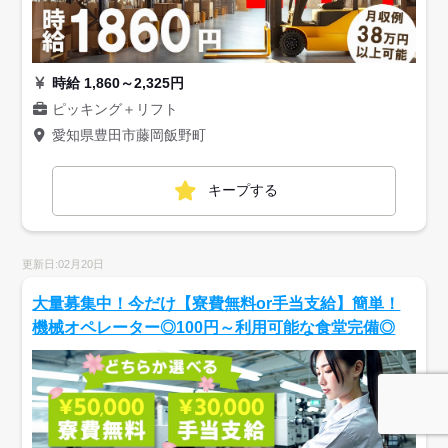
時給 1,860～2,325円
ピッキング＋リフト
愛知県豊田市藤岡飯野町
キープする
更新日:02月20日
大量募集中！今だけ【寮費無料or手当支給】簡単！
機械オペレーター◎100円～利用可能な食堂完備◎