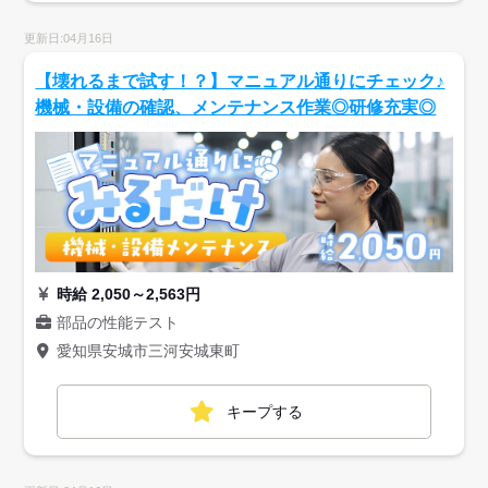
更新日:04月16日
【壊れるまで試す！？】マニュアル通りにチェック♪
機械・設備の確認、メンテナンス作業◎研修充実◎
時給 2,050～2,563円
部品の性能テスト
愛知県安城市三河安城東町
キープする