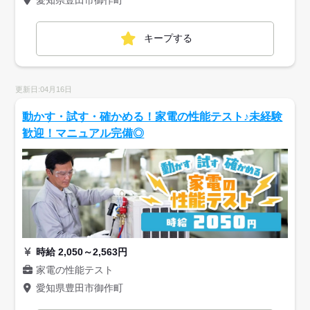
キープする
更新日:04月16日
動かす・試す・確かめる！家電の性能テスト♪未経験
歓迎！マニュアル完備◎
時給 2,050～2,563円
家電の性能テスト
愛知県豊田市御作町