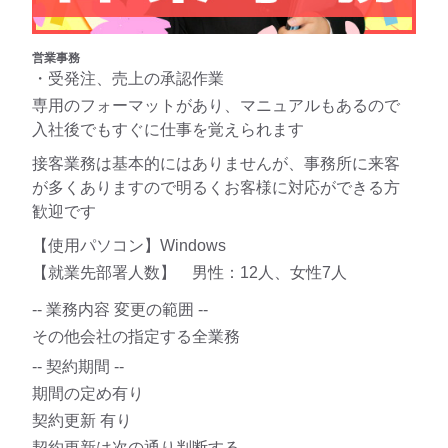
営業事務
・受発注、売上の承認作業
専用のフォーマットがあり、マニュアルもあるので
入社後でもすぐに仕事を覚えられます
接客業務は基本的にはありませんが、事務所に来客
が多くありますので明るくお客様に対応ができる方
歓迎です
【使用パソコン】Windows
【就業先部署人数】 男性：12人、女性7人
-- 業務内容 変更の範囲 --
その他会社の指定する全業務
-- 契約期間 --
期間の定め有り
契約更新 有り
契約更新は次の通り判断する。