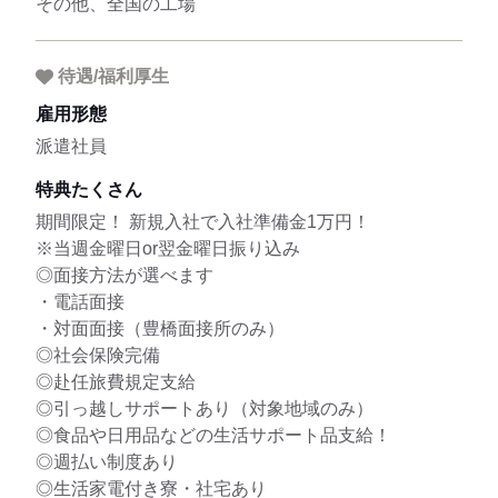
その他、全国の工場
待遇/福利厚生
雇用形態
派遣社員
特典たくさん
期間限定！ 新規入社で入社準備金1万円！
※当週金曜日or翌金曜日振り込み
◎面接方法が選べます
・電話面接
・対面面接（豊橋面接所のみ）
◎社会保険完備
◎赴任旅費規定支給
◎引っ越しサポートあり（対象地域のみ）
◎食品や日用品などの生活サポート品支給！
◎週払い制度あり
◎生活家電付き寮・社宅あり