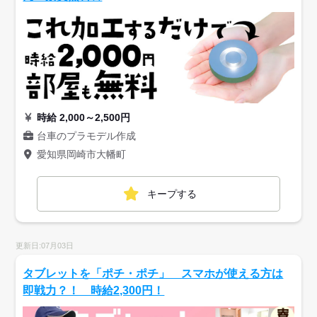
時給 2,000～2,500円
台車のプラモデル作成
愛知県岡崎市大幡町
キープする
更新日:07月03日
タブレットを「ポチ・ポチ」 スマホが使える方は
即戦力？！ 時給2,300円！