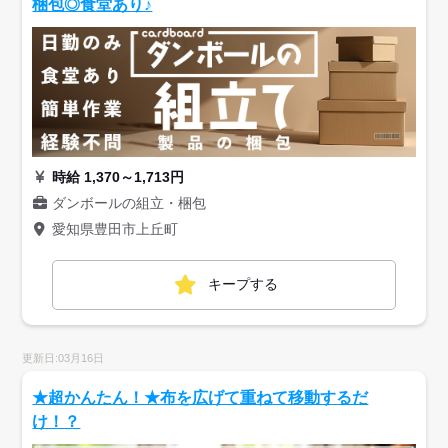
梱包◎食堂あり♪
時給 1,370～1,713円
ダンボールの組立・梱包
愛知県豊田市上丘町
キープする
更新日:03月16日
★超かんたん！★布を広げて重ねて移動するだ
け！？