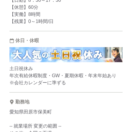
【日勤】8：30～17：30
【休憩】60分
【実働】8時間
【残業】0～1時間/日
休日・休暇
土日祝休み
年次有給休暇制度・GW・夏期休暇・年末年始あり
※会社カレンダーに準ずる
勤務地
愛知県田原市保美町
-- 就業場所 変更の範囲 --