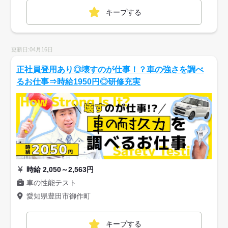
キープする
更新日:04月16日
正社員登用あり◎壊すのが仕事！？車の強さを調べ
るお仕事⇒時給1950円◎研修充実
時給 2,050～2,563円
車の性能テスト
愛知県豊田市御作町
キープする