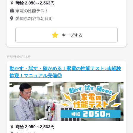
時給 2,050～2,563円
家電の性能テスト
愛知県刈谷市朝日町
キープする
更新日:04月16日
動かす・試す・確かめる！家電の性能テスト♪未経験
歓迎！マニュアル完備◎
時給 2,050～2,563円