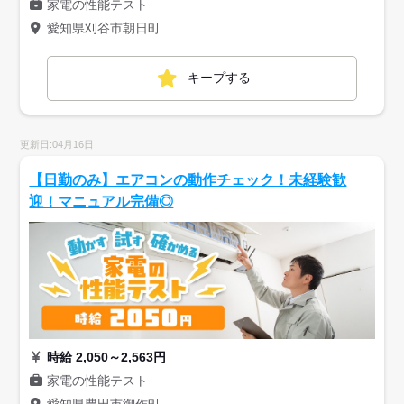
家電の性能テスト
愛知県刈谷市朝日町
キープする
更新日:04月16日
【日勤のみ】エアコンの動作チェック！未経験歓
迎！マニュアル完備◎
時給 2,050～2,563円
家電の性能テスト
愛知県豊田市御作町