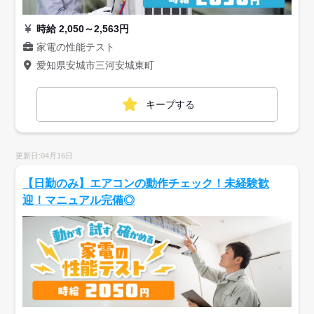
時給 2,050～2,563円
家電の性能テスト
愛知県安城市三河安城東町
キープする
更新日:04月16日
【日勤のみ】エアコンの動作チェック！未経験歓
迎！マニュアル完備◎