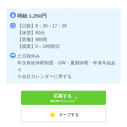
時給 1,250円
【日勤】8：30～17：30
【休憩】60分
【実働】8時間
【残業】0～1時間/日
土日祝休み
年次有給休暇制度・GW・夏期休暇・年末年始あ
り
※会社カレンダーに準ずる
応募する
最短30秒でかんたん入力
キープする