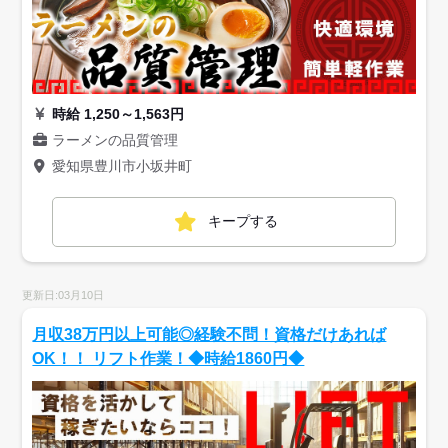
時給 1,250～1,563円
ラーメンの品質管理
愛知県豊川市小坂井町
キープする
更新日:03月10日
月収38万円以上可能◎経験不問！資格だけあれば
OK！！ リフト作業！◆時給1860円◆