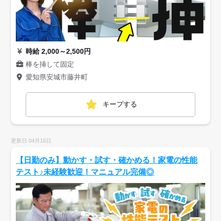
時給 2,000～2,500円
棒を挿して固定
愛知県安城市藤井町
キープする
更新日:04月16日
【日勤のみ】動かす・試す・確かめる！家電の性能
テスト♪未経験歓迎！マニュアル完備◎