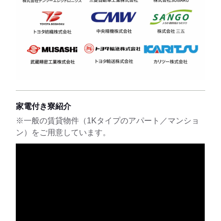
家電付き寮紹介
※一般の賃貸物件（1Kタイプのアパート／マンショ
ン）をご用意しています。