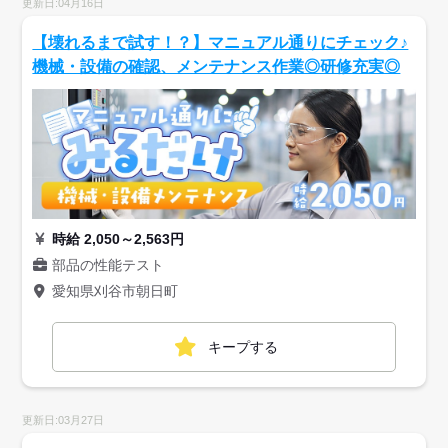
更新日:04月16日
【壊れるまで試す！？】マニュアル通りにチェック♪
機械・設備の確認、メンテナンス作業◎研修充実◎
時給 2,050～2,563円
部品の性能テスト
愛知県刈谷市朝日町
キープする
更新日:03月27日