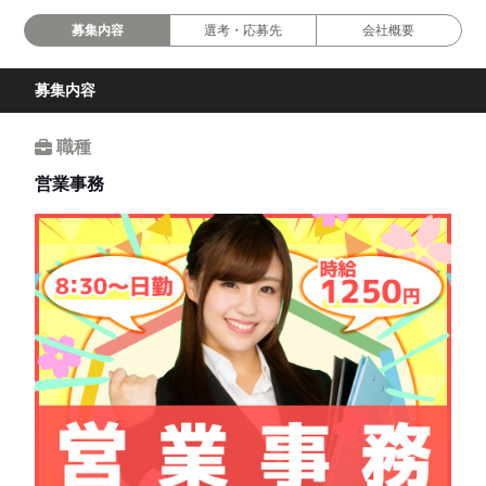
募集内容
選考・応募先
会社概要
募集内容
職種
営業事務