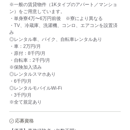
※一般の賃貸物件（1Kタイプのアパート／マンショ
ン）をご用意しています。
・単身寮4万〜6万円前後 ※寮により異なる
・TV、冷蔵庫、洗濯機、コンロ、エアコンを設置済
み
◎レンタル車、バイク、自転車レンタルあり
・車：2万円/月
・原付：8千円/月
・自転車：2千円/月
※保険加入済み
◎レンタルスマホあり
・6千円/月
◎レンタルモバイルWi-Fi
・3千円/月
※全て規定あり
応募資格