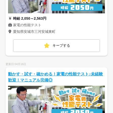
時給 2,050～2,563円
家電の性能テスト
愛知県安城市三河安城東町
キープする
更新日:04月16日
動かす・試す・確かめる！家電の性能テスト♪未経験
歓迎！マニュアル完備◎