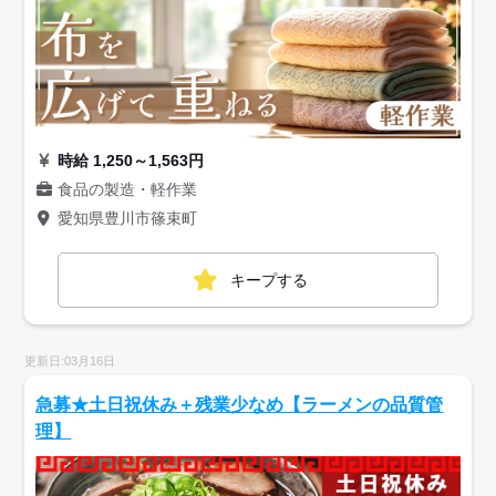
時給 1,250～1,563円
食品の製造・軽作業
愛知県豊川市篠束町
キープする
更新日:03月16日
急募★土日祝休み＋残業少なめ【ラーメンの品質管
理】