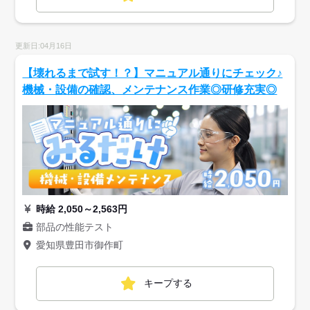
更新日:04月16日
【壊れるまで試す！？】マニュアル通りにチェック♪
機械・設備の確認、メンテナンス作業◎研修充実◎
時給 2,050～2,563円
部品の性能テスト
愛知県豊田市御作町
キープする