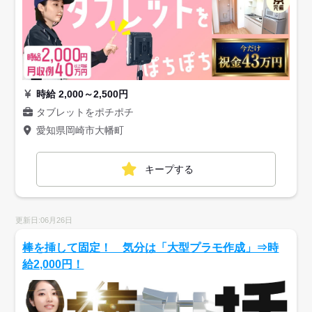
時給 2,000～2,500円
タブレットをポチポチ
愛知県岡崎市大幡町
キープする
更新日:06月26日
棒を挿して固定！ 気分は「大型プラモ作成」⇒時
給2,000円！