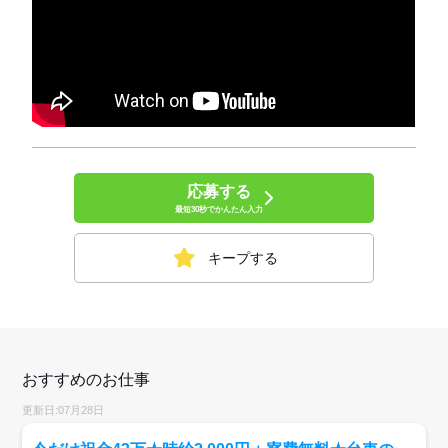
応募する
最短30秒でかんたん入力
キープする
おすすめのお仕事
更新日:07月28日