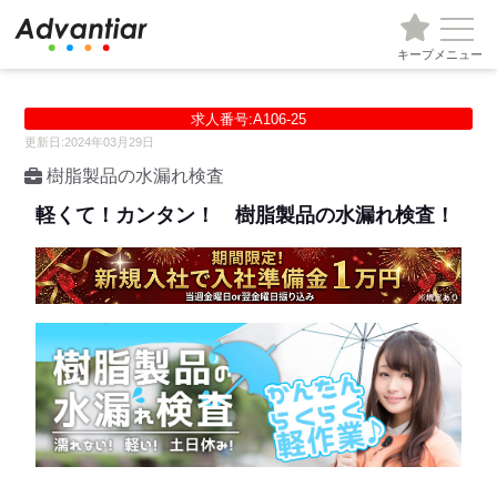
キープ
メニュー
求人番号:A106-25
更新日:2024年03月29日
樹脂製品の水漏れ検査
軽くて！カンタン！ 樹脂製品の水漏れ検査！