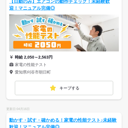
【日勤のみ】エアコンの動作チェック！未経験歓
迎！マニュアル完備◎
時給 2,050～2,563円
家電の性能テスト
愛知県刈谷市朝日町
キープする
更新日:04月16日
動かす・試す・確かめる！家電の性能テスト♪未経験
歓迎！マニュアル完備◎