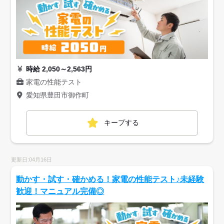
時給 2,050～2,563円
家電の性能テスト
愛知県豊田市御作町
キープする
更新日:04月16日
動かす・試す・確かめる！家電の性能テスト♪未経験
歓迎！マニュアル完備◎