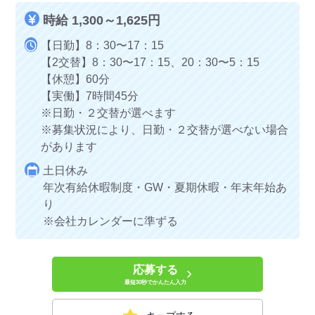
時給 1,300～1,625円
【日勤】8：30〜17：15
【2交替】8：30〜17：15、20：30〜5：15
【休憩】60分
【実働】7時間45分
※日勤・２交替が選べます
※募集状況により、日勤・２交替が選べない場合
があります
土日休み
年次有給休暇制度・GW・夏期休暇・年末年始あ
り
※会社カレンダーに準ずる
応募する
最短30秒でかんたん入力