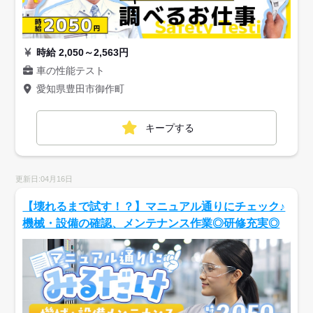
時給 2,050～2,563円
車の性能テスト
愛知県豊田市御作町
キープする
更新日:04月16日
【壊れるまで試す！？】マニュアル通りにチェック♪
機械・設備の確認、メンテナンス作業◎研修充実◎