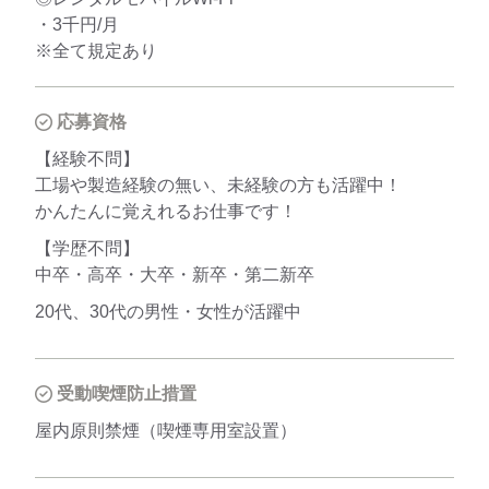
・3千円/月
※全て規定あり
応募資格
【経験不問】
工場や製造経験の無い、未経験の方も活躍中！
かんたんに覚えれるお仕事です！
【学歴不問】
中卒・高卒・大卒・新卒・第二新卒
20代、30代の男性・女性が活躍中
受動喫煙防止措置
屋内原則禁煙（喫煙専用室設置）