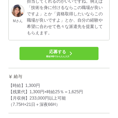
担当してくれるのがいいですね。例えば
「技術を身に付けるならこの職場が良い
ですよ」とか「資格取得したいならこの
職場が良いですよ」とか、自分の経験や
Mさん
希望に合わせて色々な派遣先を提案して
もらえます。
応募する
最短30秒でかんたん入力
給与
【時給】1,300円
【残業代】1,300円×時給25％＝1,625円
【月収例】233,000円以上可能
（7.75H×21日＋深夜66H）