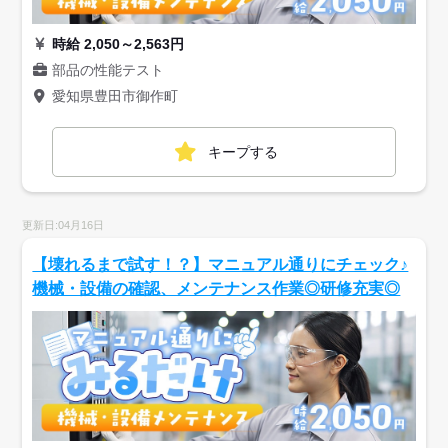
時給 2,050～2,563円
部品の性能テスト
愛知県豊田市御作町
キープする
更新日:04月16日
【壊れるまで試す！？】マニュアル通りにチェック♪
機械・設備の確認、メンテナンス作業◎研修充実◎