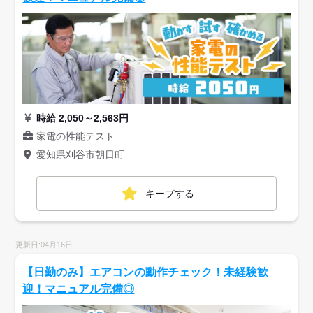
時給 2,050～2,563円
家電の性能テスト
愛知県刈谷市朝日町
キープする
更新日:04月16日
【日勤のみ】エアコンの動作チェック！未経験歓
迎！マニュアル完備◎