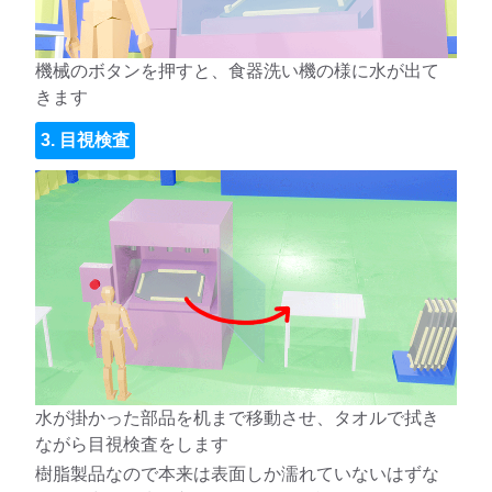
機械のボタンを押すと、食器洗い機の様に水が出て
きます
3. 目視検査
水が掛かった部品を机まで移動させ、タオルで拭き
ながら目視検査をします
樹脂製品なので本来は表面しか濡れていないはずな