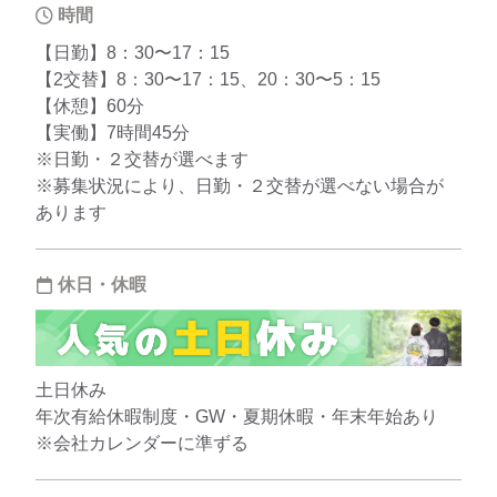
時間
【日勤】8：30〜17：15
【2交替】8：30〜17：15、20：30〜5：15
【休憩】60分
【実働】7時間45分
※日勤・２交替が選べます
※募集状況により、日勤・２交替が選べない場合が
あります
休日・休暇
土日休み
年次有給休暇制度・GW・夏期休暇・年末年始あり
※会社カレンダーに準ずる