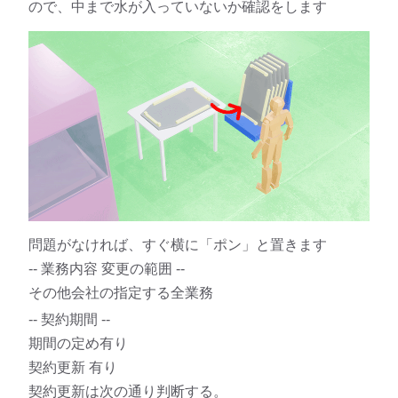
ので、中まで水が入っていないか確認をします
問題がなければ、すぐ横に「ポン」と置きます
-- 業務内容 変更の範囲 --
その他会社の指定する全業務
-- 契約期間 --
期間の定め有り
契約更新 有り
契約更新は次の通り判断する。