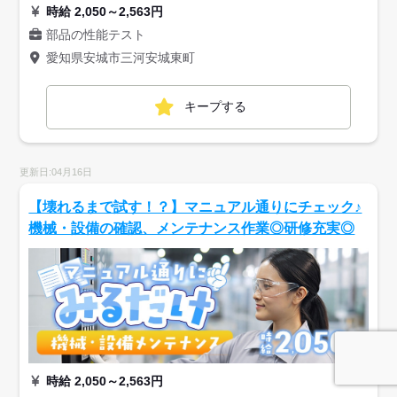
時給 2,050～2,563円
部品の性能テスト
愛知県安城市三河安城東町
キープする
更新日:04月16日
【壊れるまで試す！？】マニュアル通りにチェック♪
機械・設備の確認、メンテナンス作業◎研修充実◎
時給 2,050～2,563円