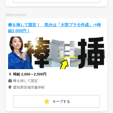
更新日:06月26日
棒を挿して固定！ 気分は「大型プラモ作成」⇒時
給2,000円！
時給 2,000～2,500円
棒を挿して固定
愛知県安城市藤井町
キープする