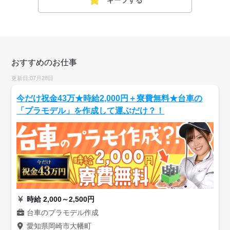
おすすめのお仕事
更新日:07月28日
今だけ祝金43万★時給2,000円＋寮費無料★台車の
「プラモデル」を作成して運ぶだけ？！
時給 2,000～2,500円
台車のプラモデル作成
愛知県岡崎市大幡町