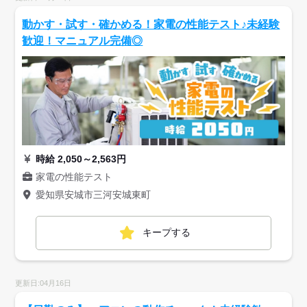
動かす・試す・確かめる！家電の性能テスト♪未経験
歓迎！マニュアル完備◎
時給 2,050～2,563円
家電の性能テスト
愛知県安城市三河安城東町
キープする
更新日:04月16日