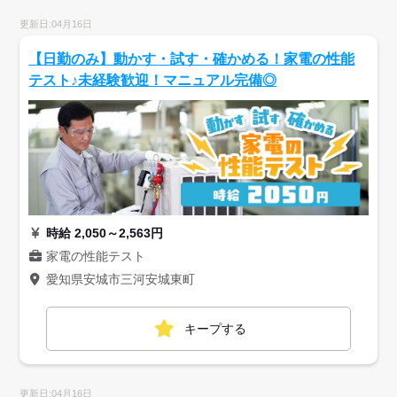
更新日:04月16日
【日勤のみ】動かす・試す・確かめる！家電の性能
テスト♪未経験歓迎！マニュアル完備◎
時給 2,050～2,563円
家電の性能テスト
愛知県安城市三河安城東町
キープする
更新日:04月16日