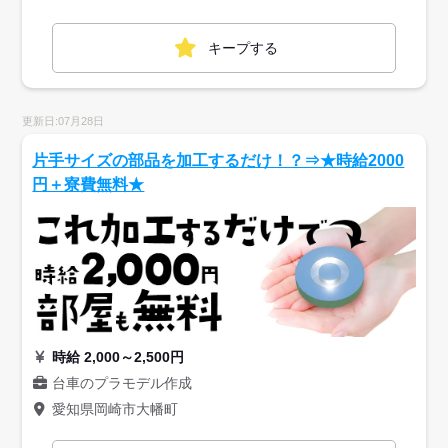
キープする
更新日:07月28日
片手サイズの部品を加工するだけ！？⇒★時給2000
円＋寮費無料★
時給 2,000～2,500円
台車のプラモデル作成
愛知県岡崎市大幡町