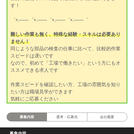
す！
゜+.――゜+.――゜+.――゜+.――゜
難しい作業も無く、特殊な経験・スキルは必要あり
ません！
同じような部品の検査の仕事に比べて、比較的作業
スピードは遅いです
なので、初めて「工場で働きたい」という方にもオ
ススメできる求人です
作業スピードを確認したい方、工場の雰囲気を知り
たい方は職場見学ができます
気軽にご応募ください
募集内容
選考・応募先
会社概要
募集内容