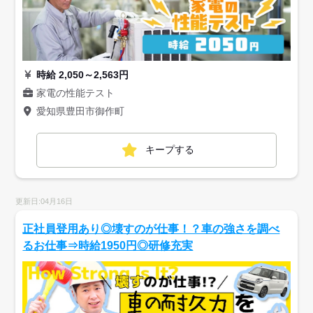
時給 2,050～2,563円
家電の性能テスト
愛知県豊田市御作町
キープする
更新日:04月16日
正社員登用あり◎壊すのが仕事！？車の強さを調べ
るお仕事⇒時給1950円◎研修充実