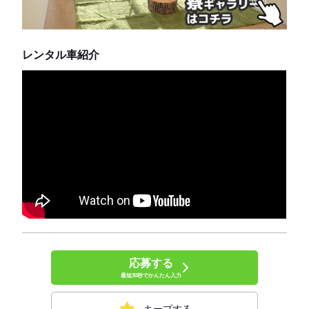
レンタル車紹介
応募する
最短30秒でかんたん入力
キープする