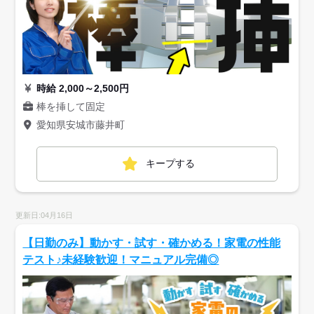
時給 2,000～2,500円
棒を挿して固定
愛知県安城市藤井町
キープする
更新日:04月16日
【日勤のみ】動かす・試す・確かめる！家電の性能
テスト♪未経験歓迎！マニュアル完備◎