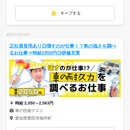
キープする
更新日:04月16日
正社員登用あり◎壊すのが仕事！？車の強さを調べ
るお仕事⇒時給1950円◎研修充実
時給 2,050～2,563円
車の性能テスト
愛知県豊田市御作町