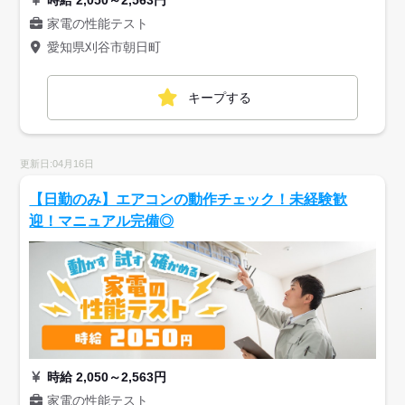
時給 2,050～2,563円
家電の性能テスト
愛知県刈谷市朝日町
キープする
更新日:04月16日
【日勤のみ】エアコンの動作チェック！未経験歓
迎！マニュアル完備◎
時給 2,050～2,563円
家電の性能テスト