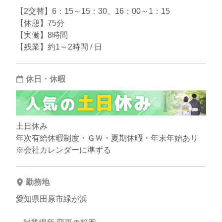
【2交替】6：15～15：30、16：00～1：15
【休憩】75分
【実働】8時間
【残業】約1～2時間 / 日
休日・休暇
土日休み
年次有給休暇制度・ＧＷ・夏期休暇・年末年始あり
※会社カレンダーに準ずる
勤務地
愛知県田原市緑が浜