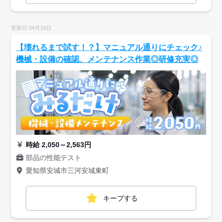
更新日:04月16日
【壊れるまで試す！？】マニュアル通りにチェック♪
機械・設備の確認、メンテナンス作業◎研修充実◎
時給 2,050～2,563円
部品の性能テスト
愛知県安城市三河安城東町
キープする