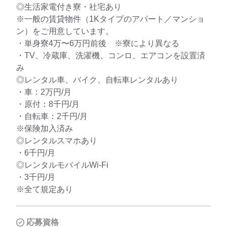
◎生活家電付き寮・社宅あり
※一般の賃貸物件（1Kタイプのアパート／マンショ
ン）をご用意しています。
・単身寮4万〜6万円前後 ※寮により異なる
・TV、冷蔵庫、洗濯機、コンロ、エアコンを設置済
み
◎レンタル車、バイク、自転車レンタルあり
・車：2万円/月
・原付：8千円/月
・自転車：2千円/月
※保険加入済み
◎レンタルスマホあり
・6千円/月
◎レンタルモバイルWi-Fi
・3千円/月
※全て規定あり
応募資格