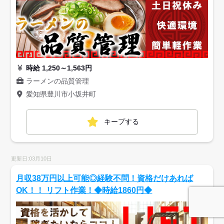
時給 1,250～1,563円
ラーメンの品質管理
愛知県豊川市小坂井町
キープする
更新日:03月10日
月収38万円以上可能◎経験不問！資格だけあれば
OK！！ リフト作業！◆時給1860円◆