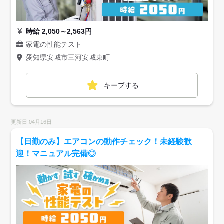
時給 2,050～2,563円
家電の性能テスト
愛知県安城市三河安城東町
キープする
更新日:04月16日
【日勤のみ】エアコンの動作チェック！未経験歓
迎！マニュアル完備◎