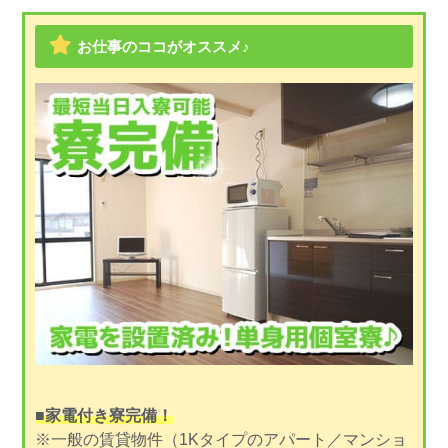
お仕事のココがオススメ♪
■家電付き寮完備！
※一般の賃貸物件（1Kタイプのアパート／マンショ