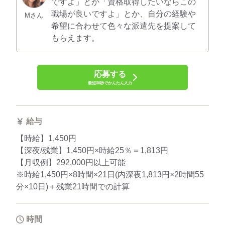
ですよ」とか「資格取得したいならこの
職場が良いですよ」とか、自分の経験や
Mさん
希望に合わせて色々な派遣先を提案して
もらえます。
応募する
最短30秒でかんたん入力
給与
【時給】1,450円
【深夜/残業】1,450円×時給25％＝1,813円
【月収例】292,000円以上可能
※時給1,450円×8時間×21日(内深夜1,813円×2時間55
分×10日)＋残業21時間での計算
時間