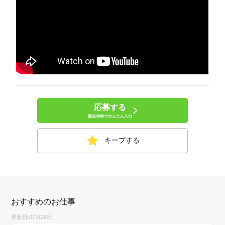
応募する
最短30秒でかんたん入力
キープする
おすすめのお仕事
更新日:07月28日