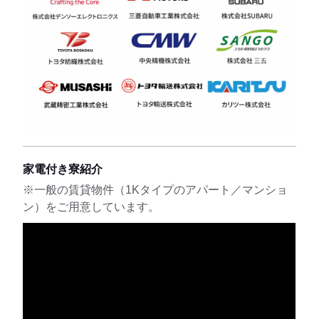
家電付き寮紹介
※一般の賃貸物件（1Kタイプのアパート／マンショ
ン）をご用意しています。