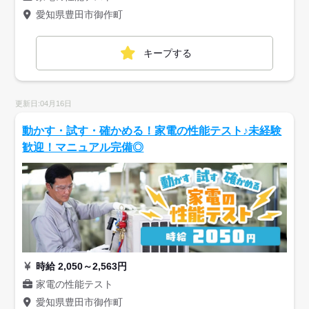
愛知県豊田市御作町
キープする
更新日:04月16日
動かす・試す・確かめる！家電の性能テスト♪未経験
歓迎！マニュアル完備◎
時給 2,050～2,563円
家電の性能テスト
愛知県豊田市御作町