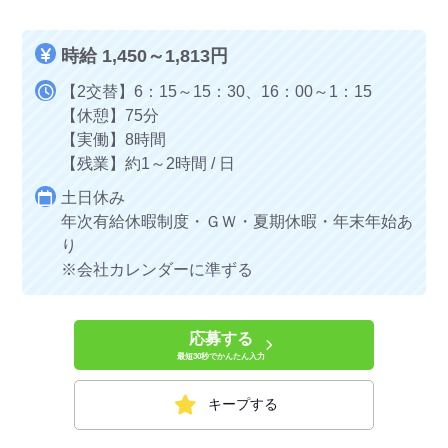
時給 1,450～1,813円
【2交替】6：15～15：30、16：00～1：15
【休憩】75分
【実働】8時間
【残業】約1～2時間 / 日
土日休み
年次有給休暇制度・ＧＷ・夏期休暇・年末年始あ
り
※会社カレンダーに準ずる
応募する
最短30秒でかんたん入力
キープする