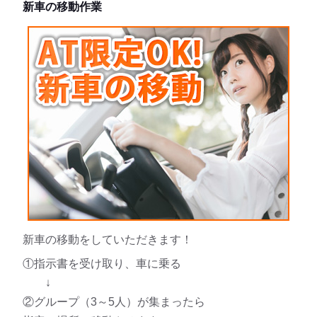
新車の移動作業
新車の移動をしていただきます！
①指示書を受け取り、車に乗る
↓
②グループ（3～5人）が集まったら