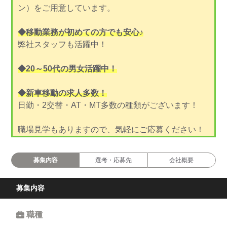
ン）をご用意しています。
◆移動業務が初めての方でも安心♪
弊社スタッフも活躍中！
◆20～50代の男女活躍中！
◆新車移動の求人多数！
日勤・2交替・AT・MT多数の種類がございます！
職場見学もありますので、気軽にご応募ください！
募集内容
選考・応募先
会社概要
募集内容
職種