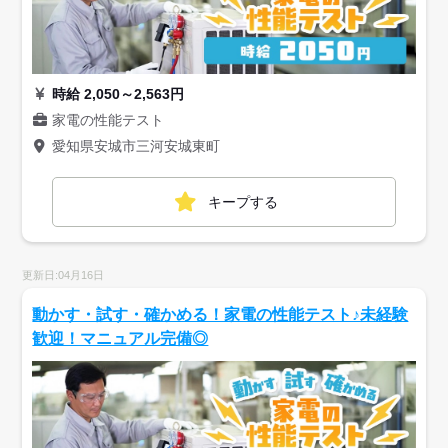
時給 2,050～2,563円
家電の性能テスト
愛知県安城市三河安城東町
キープする
更新日:04月16日
動かす・試す・確かめる！家電の性能テスト♪未経験
歓迎！マニュアル完備◎