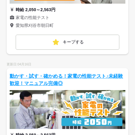
時給 2,050～2,563円
家電の性能テスト
愛知県刈谷市朝日町
キープする
更新日:04月16日
動かす・試す・確かめる！家電の性能テスト♪未経験
歓迎！マニュアル完備◎