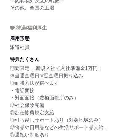
-- 就業場所 変更の範囲 --
その他、全国の工場
待遇/福利厚生
雇用形態
派遣社員
特典たくさん
期間限定！ 新規入社で入社準備金1万円！
※当週金曜日or翌金曜日振り込み
◎面接方法が選べます
・電話面接
・対面面接（豊橋面接所のみ）
◎社会保険完備
◎赴任旅費規定支給
◎引っ越しサポートあり（対象地域のみ）
◎食品や日用品などの生活サポート品支給！
◎週払い制度あり