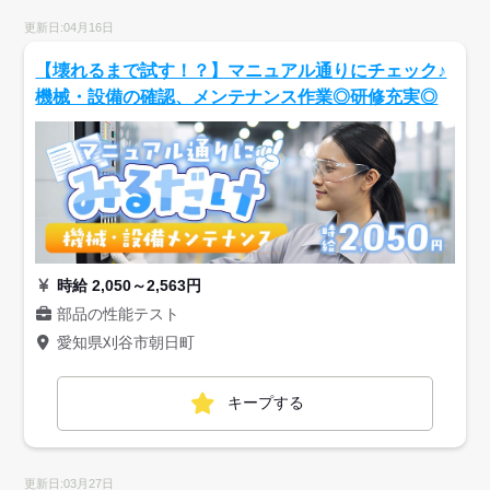
更新日:04月16日
【壊れるまで試す！？】マニュアル通りにチェック♪
機械・設備の確認、メンテナンス作業◎研修充実◎
時給 2,050～2,563円
部品の性能テスト
愛知県刈谷市朝日町
キープする
更新日:03月27日