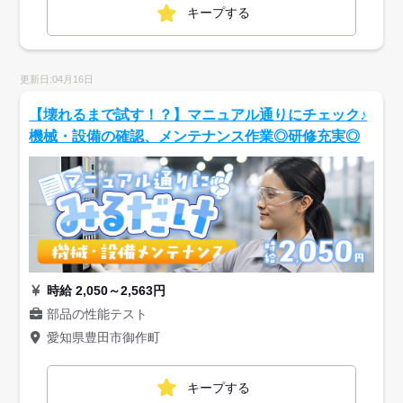
キープする
更新日:04月16日
【壊れるまで試す！？】マニュアル通りにチェック♪
機械・設備の確認、メンテナンス作業◎研修充実◎
時給 2,050～2,563円
部品の性能テスト
愛知県豊田市御作町
キープする