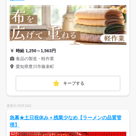
時給 1,250～1,563円
食品の製造・軽作業
愛知県豊川市篠束町
キープする
更新日:03月16日
急募★土日祝休み＋残業少なめ【ラーメンの品質管
理】