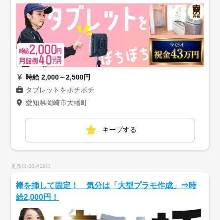
時給 2,000～2,500円
タブレットをポチポチ
愛知県岡崎市大幡町
キープする
更新日:06月26日
棒を挿して固定！ 気分は「大型プラモ作成」⇒時
給2,000円！