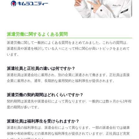
派遣労働に関するよくある質問
派遣労働に関して一般的によくある質問をまとめてみました。これらの質問は、
派遣社員や派遣を検討している人々にとって特に関心が高いトピックをまとめて
います。
派遣社員と正社員の違いは何ですか？
派遣社員は派遣会社に雇用され、別の企業に派遣されて働きます。正社員は直接
企業に雇用され、通常、長期的な雇用契約と福利厚生が提供されます。
派遣労働の契約期間はどれくらいですか？
契約期間は派遣先や派遣会社によって異なりますが、一般的には数ヶ月から1年程
度の期間が多いです。
派遣社員は福利厚生を受けられますか？
派遣社員の福利厚生は、派遣会社によって異なります。一部の派遣会社では健康
保険や有給休暇などの基本的な福利厚生が提供されていますが、正社員ほど充実