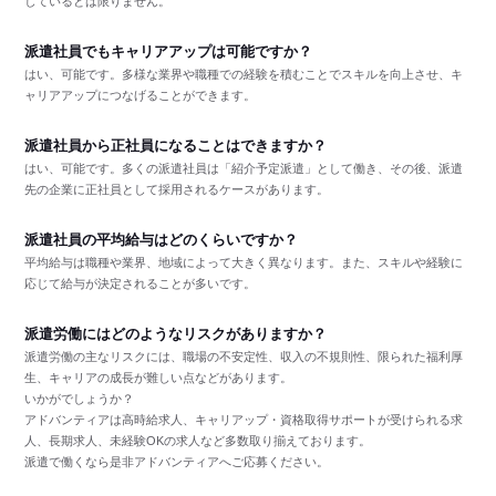
しているとは限りません。
派遣社員でもキャリアアップは可能ですか？
はい、可能です。多様な業界や職種での経験を積むことでスキルを向上させ、キ
ャリアアップにつなげることができます。
派遣社員から正社員になることはできますか？
はい、可能です。多くの派遣社員は「紹介予定派遣」として働き、その後、派遣
先の企業に正社員として採用されるケースがあります。
派遣社員の平均給与はどのくらいですか？
平均給与は職種や業界、地域によって大きく異なります。また、スキルや経験に
応じて給与が決定されることが多いです。
派遣労働にはどのようなリスクがありますか？
派遣労働の主なリスクには、職場の不安定性、収入の不規則性、限られた福利厚
生、キャリアの成長が難しい点などがあります。
いかがでしょうか？
アドバンティアは高時給求人、キャリアップ・資格取得サポートが受けられる求
人、長期求人、未経験OKの求人など多数取り揃えております。
派遣で働くなら是非アドバンティアへご応募ください。