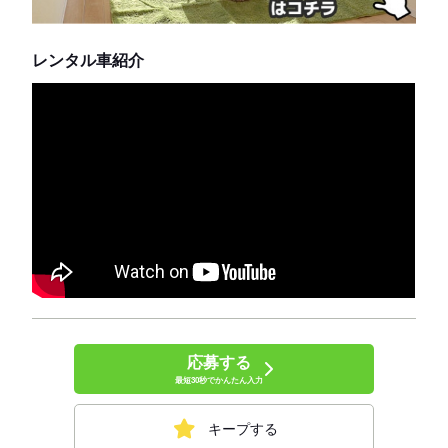
レンタル車紹介
応募する
最短30秒でかんたん入力
キープする