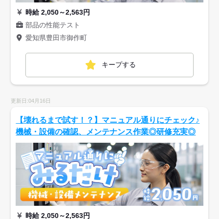
時給 2,050～2,563円
部品の性能テスト
愛知県豊田市御作町
キープする
更新日:04月16日
【壊れるまで試す！？】マニュアル通りにチェック♪
機械・設備の確認、メンテナンス作業◎研修充実◎
時給 2,050～2,563円