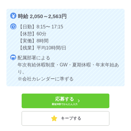
時給 2,050～2,563円
【日勤】8:15〜 17:15
【休憩】60分
【実働】8時間
【残業】平均10時間/日
配属部署による
年次有給休暇制度・GW・夏期休暇・年末年始あ
り。
※会社カレンダーに準ずる
応募する
最短30秒でかんたん入力
キープする