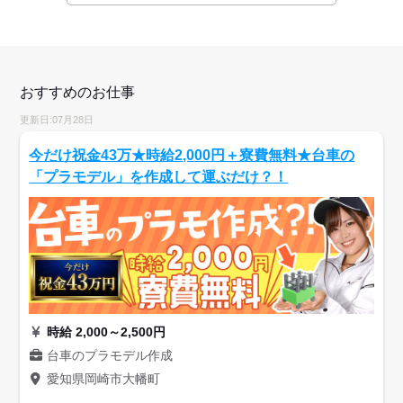
おすすめのお仕事
更新日:07月28日
今だけ祝金43万★時給2,000円＋寮費無料★台車の
「プラモデル」を作成して運ぶだけ？！
時給 2,000～2,500円
台車のプラモデル作成
愛知県岡崎市大幡町