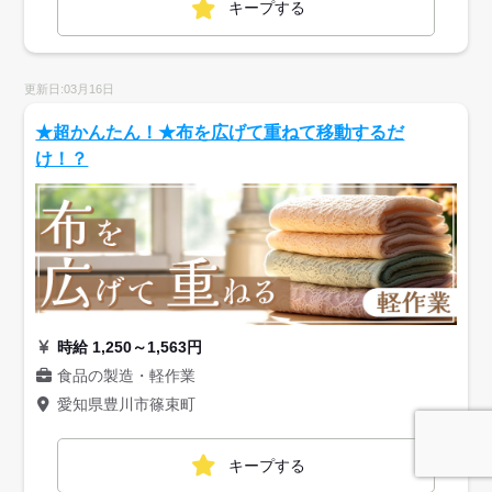
キープする
更新日:03月16日
★超かんたん！★布を広げて重ねて移動するだ
け！？
時給 1,250～1,563円
食品の製造・軽作業
愛知県豊川市篠束町
キープする