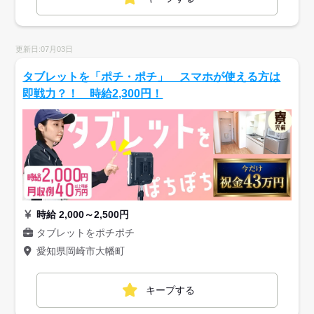
更新日:07月03日
タブレットを「ポチ・ポチ」 スマホが使える方は
即戦力？！ 時給2,300円！
時給 2,000～2,500円
タブレットをポチポチ
愛知県岡崎市大幡町
キープする