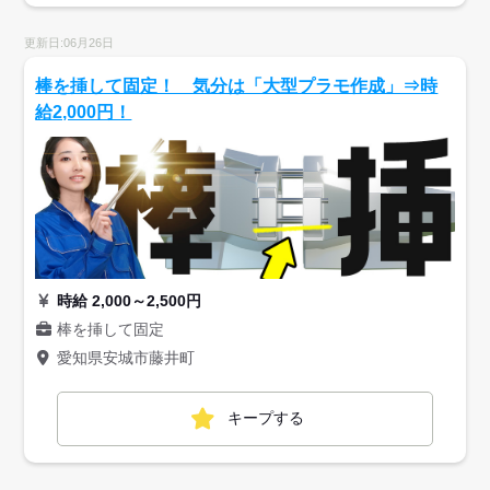
更新日:06月26日
棒を挿して固定！ 気分は「大型プラモ作成」⇒時
給2,000円！
時給 2,000～2,500円
棒を挿して固定
愛知県安城市藤井町
キープする