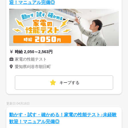
迎！マニュアル完備◎
時給 2,050～2,563円
家電の性能テスト
愛知県刈谷市朝日町
キープする
更新日:04月16日
動かす・試す・確かめる！家電の性能テスト♪未経験
歓迎！マニュアル完備◎