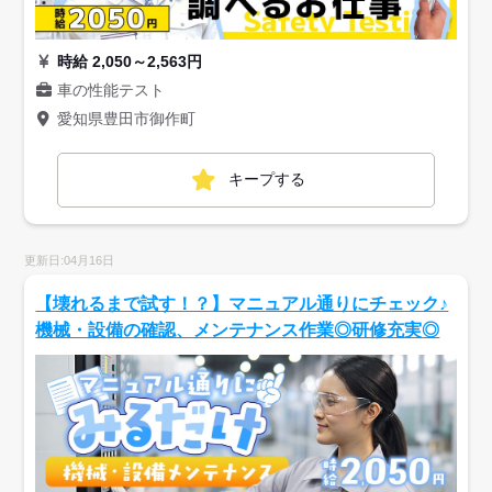
時給 2,050～2,563円
車の性能テスト
愛知県豊田市御作町
キープする
更新日:04月16日
【壊れるまで試す！？】マニュアル通りにチェック♪
機械・設備の確認、メンテナンス作業◎研修充実◎