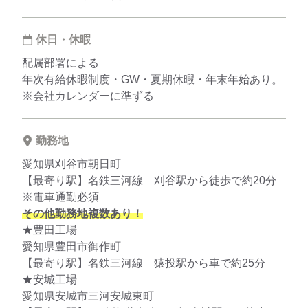
休日・休暇
配属部署による
年次有給休暇制度・GW・夏期休暇・年末年始あり。
※会社カレンダーに準ずる
勤務地
愛知県刈谷市朝日町
【最寄り駅】名鉄三河線 刈谷駅から徒歩で約20分
※電車通勤必須
その他勤務地複数あり！
★豊田工場
愛知県豊田市御作町
【最寄り駅】名鉄三河線 猿投駅から車で約25分
★安城工場
愛知県安城市三河安城東町