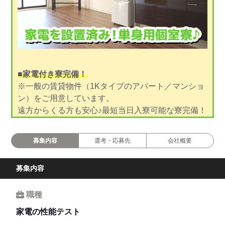
■家電付き寮完備！
※一般の賃貸物件（1Kタイプのアパート／マンショ
ン）をご用意しています。
遠方からくる方も安心♪最短当日入寮可能な寮完備！
募集内容
選考・応募先
会社概要
募集内容
職種
家電の性能テスト