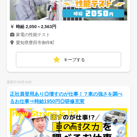
時給 2,050～2,563円
家電の性能テスト
愛知県豊田市御作町
キープする
更新日:04月16日
正社員登用あり◎壊すのが仕事！？車の強さを調べ
るお仕事⇒時給1950円◎研修充実