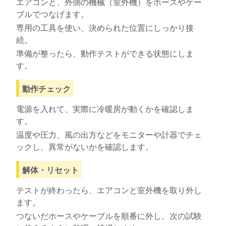
エアコンと、外側の機械（室外機）をホースやケー
ブルでつなげます。
専用の工具を使い、決められた位置にしっかり接
続。
準備が整ったら、動作テストができる状態にしま
す。
動作チェック
電源を入れて、実際に冷暖房が動くかを確認しま
す。
温度や圧力、風の出方などをモニターや計器でチェ
ックし、異常がないかを確認します。
解体・リセット
テストが終わったら、エアコンと室外機を取り外し
ます。
つないだホースやケーブルを順番に外し、次の試験