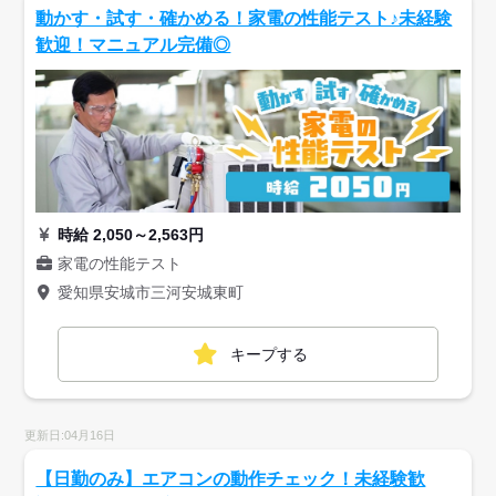
動かす・試す・確かめる！家電の性能テスト♪未経験
歓迎！マニュアル完備◎
時給 2,050～2,563円
家電の性能テスト
愛知県安城市三河安城東町
キープする
更新日:04月16日
【日勤のみ】エアコンの動作チェック！未経験歓