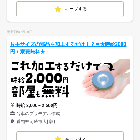
キープする
更新日:07月28日
片手サイズの部品を加工するだけ！？⇒★時給2000
円＋寮費無料★
時給 2,000～2,500円
台車のプラモデル作成
愛知県岡崎市大幡町
キープする