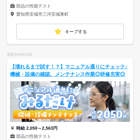
部品の性能テスト
愛知県安城市三河安城東町
キープする
更新日:04月16日
【壊れるまで試す！？】マニュアル通りにチェック♪
機械・設備の確認、メンテナンス作業◎研修充実◎
時給 2,050～2,563円
部品の性能テスト