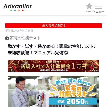
キープ
メニュー
求人番号:A507-1
更新日:2026年04月16日
家電の性能テスト
動かす・試す・確かめる！家電の性能テスト♪
未経験歓迎！マニュアル完備◎