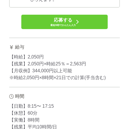
応募する
最短30秒でかんたん入力
給与
【時給】2,050円
【残業】2,050円×時給25％＝2,563円
【月収例】344,000円以上可能
※時給2,050円×8時間×21日での計算(手当含む)
時間
【日勤】8:15〜 17:15
【休憩】60分
【実働】8時間
【残業】平均10時間/日