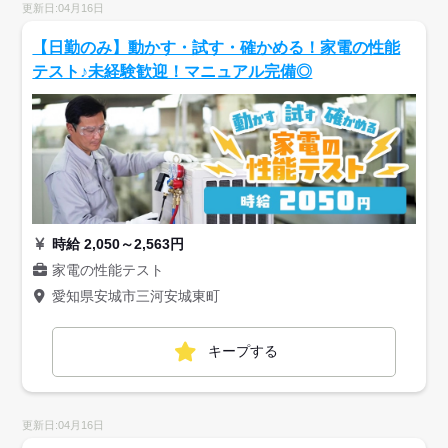
更新日:04月16日
【日勤のみ】動かす・試す・確かめる！家電の性能
テスト♪未経験歓迎！マニュアル完備◎
時給 2,050～2,563円
家電の性能テスト
愛知県安城市三河安城東町
キープする
更新日:04月16日