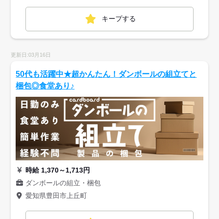
キープする
更新日:03月16日
50代も活躍中★超かんたん！ダンボールの組立てと
梱包◎食堂あり♪
時給 1,370～1,713円
ダンボールの組立・梱包
愛知県豊田市上丘町