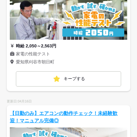
時給 2,050～2,563円
家電の性能テスト
愛知県刈谷市朝日町
キープする
更新日:04月16日
【日勤のみ】エアコンの動作チェック！未経験歓
迎！マニュアル完備◎