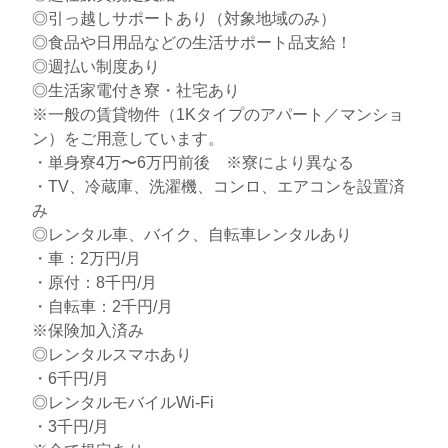
◎引っ越しサポートあり（対象地域のみ）
◎食品や日用品などの生活サポート品支給！
◎週払い制度あり
◎生活家電付き寮・社宅あり
※一般の賃貸物件（1Kタイプのアパート／マンショ
ン）をご用意しています。
・単身寮4万〜6万円前後 ※寮により異なる
・TV、冷蔵庫、洗濯機、コンロ、エアコンを設置済
み
◎レンタル車、バイク、自転車レンタルあり
・車：2万円/月
・原付：8千円/月
・自転車：2千円/月
※保険加入済み
◎レンタルスマホあり
・6千円/月
◎レンタルモバイルWi-Fi
・3千円/月