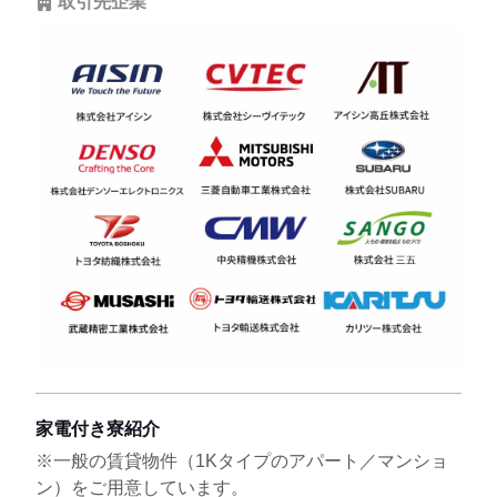
取引先企業
家電付き寮紹介
※一般の賃貸物件（1Kタイプのアパート／マンショ
ン）をご用意しています。