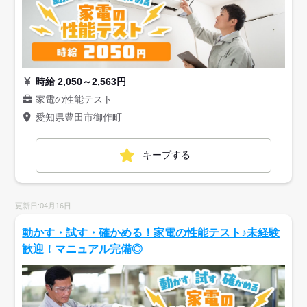
時給 2,050～2,563円
家電の性能テスト
愛知県豊田市御作町
キープする
更新日:04月16日
動かす・試す・確かめる！家電の性能テスト♪未経験
歓迎！マニュアル完備◎