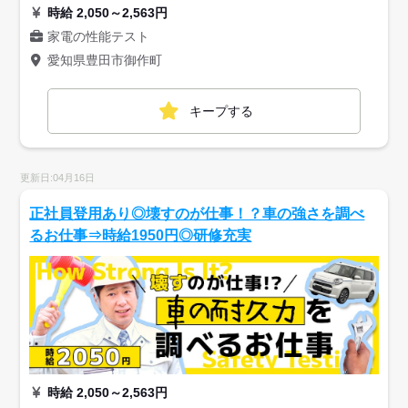
時給 2,050～2,563円
家電の性能テスト
愛知県豊田市御作町
キープする
更新日:04月16日
正社員登用あり◎壊すのが仕事！？車の強さを調べ
るお仕事⇒時給1950円◎研修充実
時給 2,050～2,563円