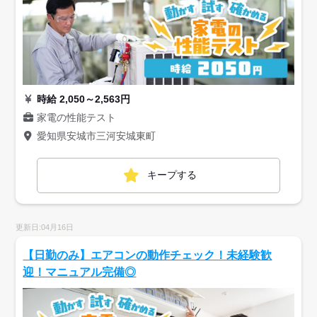
時給 2,050～2,563円
家電の性能テスト
愛知県安城市三河安城東町
キープする
更新日:04月16日
【日勤のみ】エアコンの動作チェック！未経験歓
迎！マニュアル完備◎