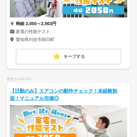
時給 2,050～2,563円
家電の性能テスト
愛知県刈谷市朝日町
キープする
更新日:04月16日
【日勤のみ】エアコンの動作チェック！未経験歓
迎！マニュアル完備◎