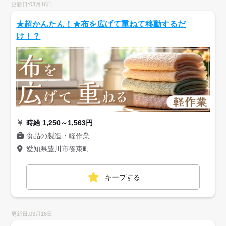
更新日:03月16日
★超かんたん！★布を広げて重ねて移動するだ
け！？
時給 1,250～1,563円
食品の製造・軽作業
愛知県豊川市篠束町
キープする
更新日:03月16日