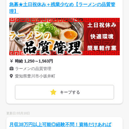
急募★土日祝休み＋残業少なめ【ラーメンの品質管
理】
時給 1,250～1,563円
ラーメンの品質管理
愛知県豊川市小坂井町
キープする
更新日:03月10日
月収38万円以上可能◎経験不問！資格だけあれば