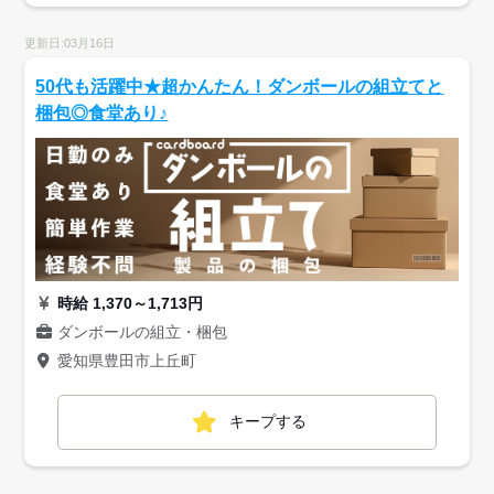
更新日:03月16日
50代も活躍中★超かんたん！ダンボールの組立てと
梱包◎食堂あり♪
時給 1,370～1,713円
ダンボールの組立・梱包
愛知県豊田市上丘町
キープする