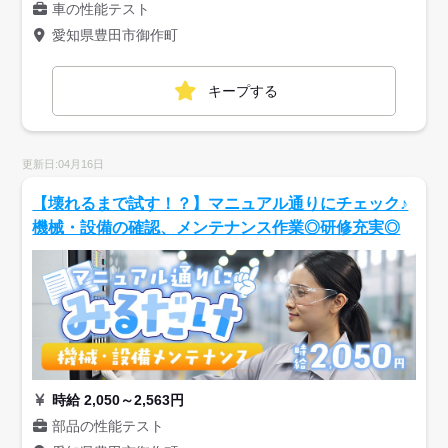
車の性能テスト
愛知県豊田市御作町
キープする
更新日:04月16日
【壊れるまで試す！？】マニュアル通りにチェック♪
機械・設備の確認、メンテナンス作業◎研修充実◎
時給 2,050～2,563円
部品の性能テスト