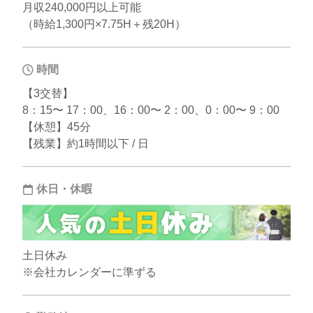
月収240,000円以上可能
（時給1,300円×7.75H＋残20H）
時間
【3交替】
8：15〜 17：00、16：00〜 2：00、0：00〜 9：00
【休憩】45分
【残業】約1時間以下 / 日
休日・休暇
土日休み
※会社カレンダーに準ずる