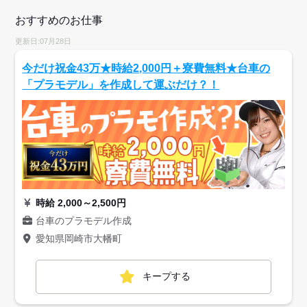
おすすめのお仕事
更新日:07月28日
今だけ祝金43万★時給2,000円＋寮費無料★台車の
「プラモデル」を作成して運ぶだけ？！
時給 2,000～2,500円
台車のプラモデル作成
愛知県岡崎市大幡町
キープする