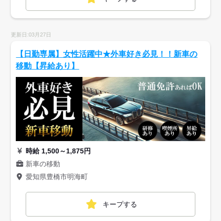
更新日:03月27日
【日勤専属】女性活躍中★外車好き必見！！新車の
移動【昇給あり】
時給 1,500～1,875円
新車の移動
愛知県豊橋市明海町
キープする