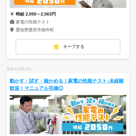
時給 2,050～2,563円
家電の性能テスト
愛知県豊田市御作町
キープする
更新日:04月16日
動かす・試す・確かめる！家電の性能テスト♪未経験
歓迎！マニュアル完備◎