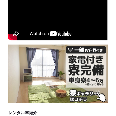
レンタル車紹介