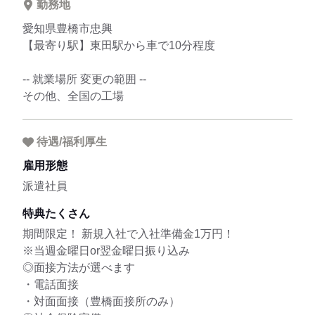
勤務地
愛知県豊橋市忠興
【最寄り駅】東田駅から車で10分程度
-- 就業場所 変更の範囲 --
その他、全国の工場
待遇/福利厚生
雇用形態
派遣社員
特典たくさん
期間限定！ 新規入社で入社準備金1万円！
※当週金曜日or翌金曜日振り込み
◎面接方法が選べます
・電話面接
・対面面接（豊橋面接所のみ）