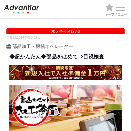
キープ
メニュー
求人番号:A178-0
更新日:2024年03月29日
部品加工・機械オペレーター
◆超かんたん◆部品をはめて⇒目視検査