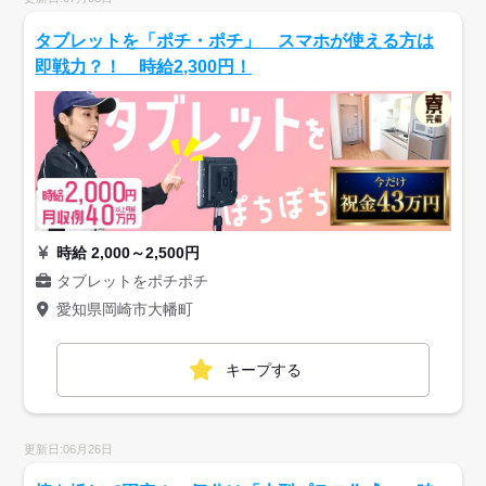
タブレットを「ポチ・ポチ」 スマホが使える方は
即戦力？！ 時給2,300円！
時給 2,000～2,500円
タブレットをポチポチ
愛知県岡崎市大幡町
キープする
更新日:06月26日