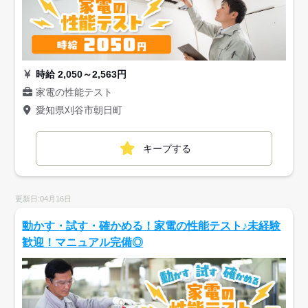
時給 2,050～2,563円
家電の性能テスト
愛知県刈谷市朝日町
キープする
更新日:04月16日
動かす・試す・確かめる！家電の性能テスト♪未経験
歓迎！マニュアル完備◎