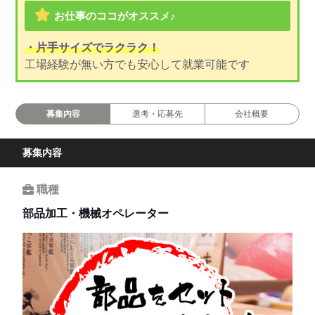
お仕事のココがオススメ♪
・片手サイズでラクラク！
工場経験が無い方でも安心して就業可能です
募集内容
選考・応募先
会社概要
募集内容
職種
部品加工・機械オペレーター