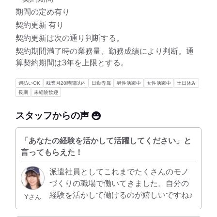
期間の定め有り
契約更新 有り
契約更新は次の通り判断する。
契約期間満了時の業務量、勤務成績により判断。通
算契約期間は3年を上限とする。
週払いOK
残業月20時間以内
日勤専属
男性活躍中
女性活躍中
土日休み
長期
未経験歓迎
スタッフからの声
「あなたの経験を活かして活躍してください」と
言ってもらえた！
派遣社員としてこれまでたくさんのモノ
づくりの職場で働いてきました。自分の
経験を活かして働けるのが嬉しいですね♪
Yさん