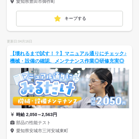
愛知県豊田市御作町
キープする
更新日:04月16日
【壊れるまで試す！？】マニュアル通りにチェック♪
機械・設備の確認、メンテナンス作業◎研修充実◎
時給 2,050～2,563円
部品の性能テスト
愛知県安城市三河安城東町