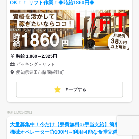
OK！！ リフト作業！◆時給1860円◆
時給 1,860～2,325円
ピッキング＋リフト
愛知県豊田市藤岡飯野町
キープする
更新日:02月20日
大量募集中！今だけ【寮費無料or手当支給】簡単！
機械オペレーター◎100円～利用可能な食堂完備◎