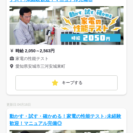
時給 2,050～2,563円
家電の性能テスト
愛知県安城市三河安城東町
キープする
更新日:04月16日
動かす・試す・確かめる！家電の性能テスト♪未経験
歓迎！マニュアル完備◎