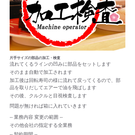
片手サイズの部品の加工・検査
流れてくるラインの凹みに部品をセットします
そのまま自動で加工されます
加工後は回転寿司の様に流れて戻ってくるので、部
品を取りだしてエアーで油を飛ばします
その後、クルクルと目視検査します
問題が無ければ箱に入れていきます
-- 業務内容 変更の範囲 --
その他会社の指定する全業務
-- 契約期間 --