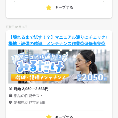
キープする
更新日:04月16日
【壊れるまで試す！？】マニュアル通りにチェック♪
機械・設備の確認、メンテナンス作業◎研修充実◎
時給 2,050～2,563円
部品の性能テスト
愛知県刈谷市朝日町
キープする