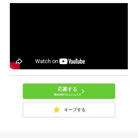
応募する
最短30秒でかんたん入力
キープする