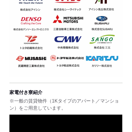
家電付き寮紹介
※一般の賃貸物件（1Kタイプのアパート／マンショ
ン）をご用意しています。