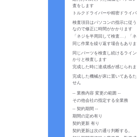
査をします
トルクドライバーや精密ドライバ
検査項目はパソコンの指示に従う
なので修正に時間がかかります
「ネジを半周回して検査…」「ネ
同じ作業を繰り返す場合もありま
同じパーツを検査し続けるライン
かりと検査します
完成した時に達成感が感じられま
完成した機械が床に置いてあるた
せん
-- 業務内容 変更の範囲 --
その他会社の指定する全業務
-- 契約期間 --
期間の定め有り
契約更新 有り
契約更新は次の通り判断する。