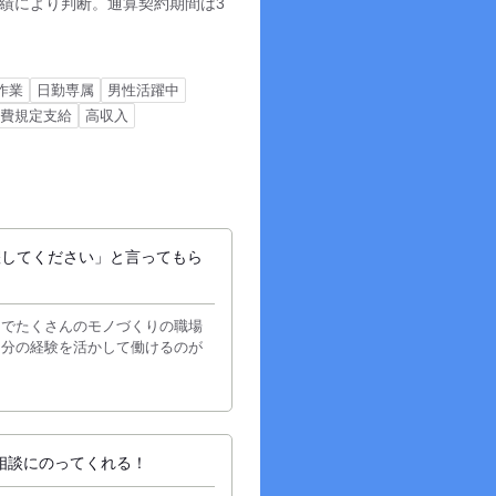
績により判断。通算契約期間は3
作業
日勤専属
男性活躍中
通費規定支給
高収入
躍してください」と言ってもら
までたくさんのモノづくりの職場
自分の経験を活かして働けるのが
相談にのってくれる！