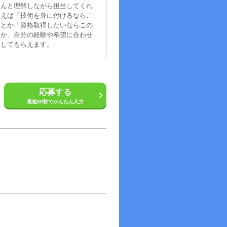
ちんと理解しながら担当してくれ
例えば「技術を身に付けるならこ
」とか「資格取得したいならこの
とか、自分の経験や希望に合わせ
案してもらえます。
応募する
最短30秒でかんたん入力