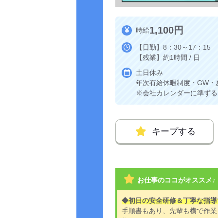
1,100円
時給
【日勤】8：30～17：15
【残業】約1時間 / 日
土日休み
年次有給休暇制度・GW・
※会社カレンダーに準ずる
キープする
お仕事のココがオススメ♪
◆初日の安全研修＆丁寧な指導
手順書もあり、先輩も横で作業