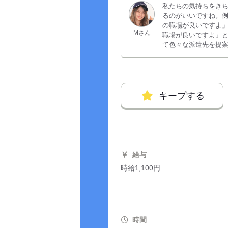
私たちの気持ちをき
るのがいいですね。
の職場が良いですよ
Mさん
職場が良いですよ」
て色々な派遣先を提
キープする
給与
時給1,100円
時間