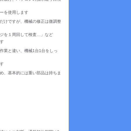
ーを使用します
だけですが、機械の修正は微調整
ジを１周回して検査…」など
す
作業と違い、機械1台1台をしっ
す
め、基本的には重い部品は持ちま