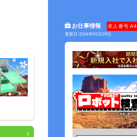
お仕事情報
求人番号
A4
更新日:2024年03月29日
！