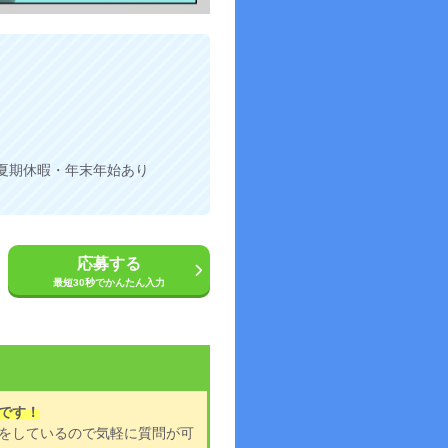
夏期休暇・年末年始あり
応募する
最短30秒でかんたん入力
です！
をしているので気軽に質問が可