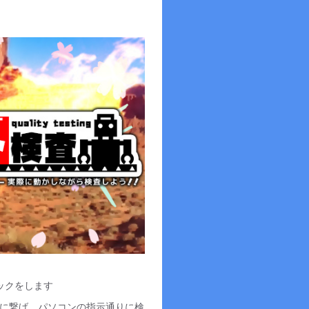
ックをします
に繋げ、パソコンの指示通りに検