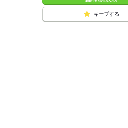
最短30秒でかんたん入力
キープする