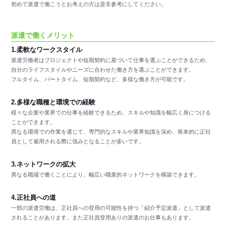
初めて派遣で働こうとお考えの方は是非参考にしてください。
派遣で働くメリット
1.柔軟なワークスタイル
派遣労働者はプロジェクトや短期契約に基づいて仕事を選ぶことができるため、
自分のライフスタイルやニーズに合わせた働き方を選ぶことができます。
フルタイム、パートタイム、短期契約など、多様な働き方が可能です。
2.多様な職種と環境での経験
様々な企業や業界での仕事を経験できるため、スキルや知識を幅広く身につける
ことができます。
異なる環境での作業を通じて、専門的なスキルや業界知識を深め、将来的に正社
員として雇用される際に強みとなることが多いです。
3.ネットワークの拡大
異なる職場で働くことにより、幅広い職業的ネットワークを構築できます。
4.正社員への道
一部の派遣労働は、正社員への登用の可能性を持つ「紹介予定派遣」として派遣
されることがあります。また正社員登用ありの派遣のお仕事もあります。