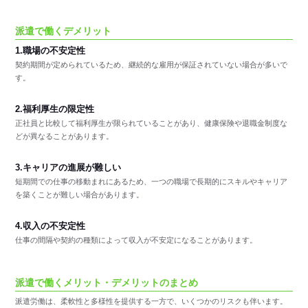
派遣で働くデメリット
1.職場の不安定性
契約期間が定められているため、継続的な雇用が保証されていない場合が多いで
す。
2.福利厚生の限定性
正社員と比較して福利厚生が限られていることがあり、健康保険や退職金制度な
どが異なることがあります。
3.キャリアの進展が難しい
短期間での仕事の移動まれにあるため、一つの職場で長期的にスキルやキャリア
を築くことが難しい場合があります。
4.収入の不安定性
仕事の間隔や契約の種類によって収入が不安定になることがあります。
派遣で働くメリット・デメリットのまとめ
派遣労働は、柔軟性と多様性を提供する一方で、いくつかのリスクも伴います。